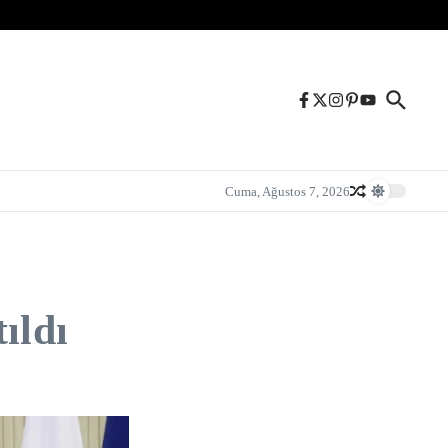
Cuma, Ağustos 7, 2026
ıldı