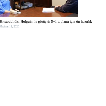
Hristodulidis, Holguin ile görüştü: 5+1 toplantı için ön hazırlık
Haziran 12, 2026