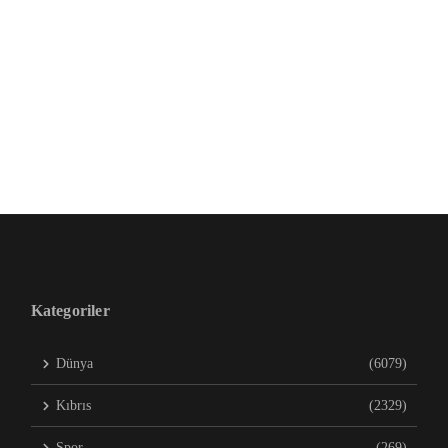
Kategoriler
Dünya
(6079)
Kıbrıs
(2329)
Spor
(269)