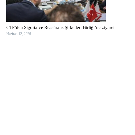
CTP’den Sigorta ve Reasürans Şirketleri Birliği’ne ziyaret
Haziran 12, 2026