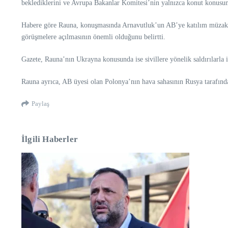
beklediklerini ve Avrupa Bakanlar Komitesi’nin yalnızca konut konusuna 
Habere göre Rauna, konuşmasında Arnavutluk’un AB’ye katılım müzakere
görüşmelere açılmasının önemli olduğunu belirtti.
Gazete, Rauna’nın Ukrayna konusunda ise sivillere yönelik saldırılarla ilg
Rauna ayrıca, AB üyesi olan Polonya’nın hava sahasının Rusya tarafından
Paylaş
İlgili Haberler