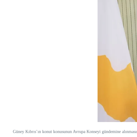
Güney Kıbrıs’ın konut konusunun Avrupa Konseyi gündemine alınmasını m