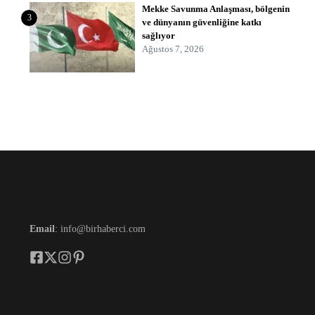
Mekke Savunma Anlaşması, bölgenin
3
ve dünyanın güvenliğine katkı
sağlıyor
Ağustos 7, 2026
Email
: info@birhaberci.com