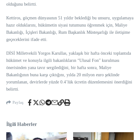
olduğunu belirtti.
Kettiros, göçmen dünyasının 51 yıldır beklediği bu unsuru, uygulamaya
hazır olduklarını, hükümetin siyasi tutumunu öğrenmek için, Maliye
Bakanlığı, İçişleri Bakanlığı, Rum Başkanlık Müsteşarlığı ile iletişime
geçeceklerini ifade etti.
DİSİ Milletvekili Yorgos Karullas, yaklaşık bir hafta önceki toplantıda
hükümet ve konuyla ilgili bakanlıkların “Ulusal Fon” kurulması
önerisinden yana tavır sergilediğini, bir hafta sonra, Maliye
Bakanlığının buna karşı çıktığını, yılda 20 milyon euro şeklinde
yorumlanan, devirlerde yüzde 0.4’lük ücretin düzenlemesini önerdiğini
belirtti.
Paylaş
İlgili Haberler