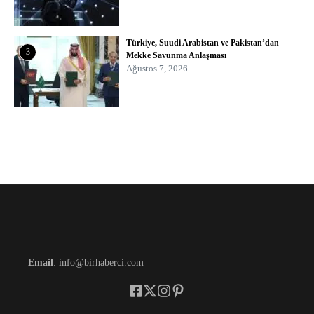
Türkiye, Suudi Arabistan ve Pakistan’dan
3
Mekke Savunma Anlaşması
Ağustos 7, 2026
Email
: info@birhaberci.com