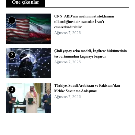
Öne çıkanlar
CNN: ABD’nin mühimmat stoklarının
1
tükendiğine dair sızıntılar İran’ı
cesaretlendirebilir
Ağustos 7, 2026
Çinli yapay zeka modeli, İngiltere hükümetinin
2
test ortamından kaçmayı başardı
Ağustos 7, 2026
Türkiye, Suudi Arabistan ve Pakistan’dan
3
Mekke Savunma Anlaşması
Ağustos 7, 2026