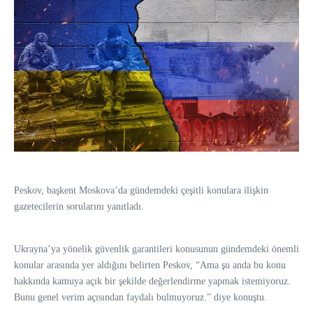
Peskov, başkent Moskova’da gündemdeki çeşitli konulara ilişkin
gazetecilerin sorularını yanıtladı.
Ukrayna’ya yönelik güvenlik garantileri konusunun gündemdeki önemli
konular arasında yer aldığını belirten Peskov, “Ama şu anda bu konu
hakkında kamuya açık bir şekilde değerlendirme yapmak istemiyoruz.
Bunu genel verim açısından faydalı bulmuyoruz.” diye konuştu.