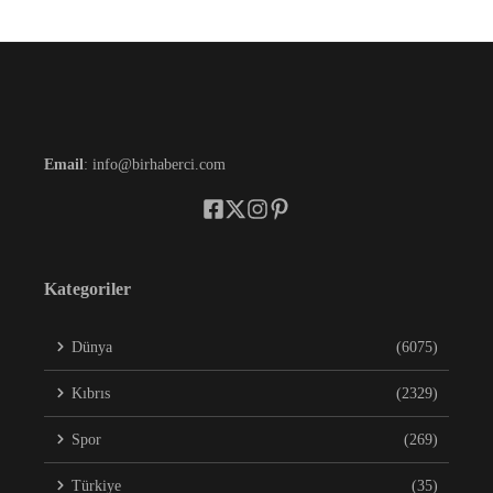
Email
: info@birhaberci.com
Kategoriler
Dünya
(6075)
Kıbrıs
(2329)
Spor
(269)
Türkiye
(35)