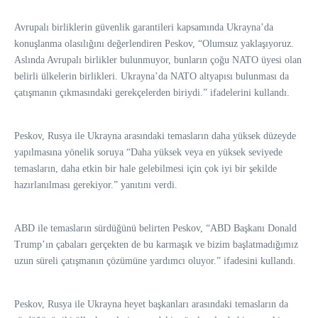
Avrupalı birliklerin güvenlik garantileri kapsamında Ukrayna’da
konuşlanma olasılığını değerlendiren Peskov, “Olumsuz yaklaşıyoruz.
Aslında Avrupalı birlikler bulunmuyor, bunların çoğu NATO üyesi olan
belirli ülkelerin birlikleri. Ukrayna’da NATO altyapısı bulunması da
çatışmanın çıkmasındaki gerekçelerden biriydi.” ifadelerini kullandı.
Peskov, Rusya ile Ukrayna arasındaki temasların daha yüksek düzeyde
yapılmasına yönelik soruya “Daha yüksek veya en yüksek seviyede
temasların, daha etkin bir hale gelebilmesi için çok iyi bir şekilde
hazırlanılması gerekiyor.” yanıtını verdi.
ABD ile temasların sürdüğünü belirten Peskov, “ABD Başkanı Donald
Trump’ın çabaları gerçekten de bu karmaşık ve bizim başlatmadığımız
uzun süreli çatışmanın çözümüne yardımcı oluyor.” ifadesini kullandı.
Peskov, Rusya ile Ukrayna heyet başkanları arasındaki temasların da