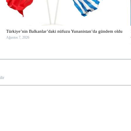
Türkiye’nin Balkanlar’daki nüfuzu Yunanistan’da gündem oldu
Ağustos 7, 2026
dir