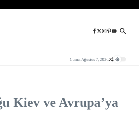
Cuma, Ağustos 7, 2026
u Kiev ve Avrupa’ya