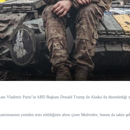
nı Vladimir Putin’in ABD Başkanı Donald Trump ile Alaska’da düzenlediği zir
izmasının yeniden tesis edildiğinin altını çizen Medvedev, bunun da sakin şeki