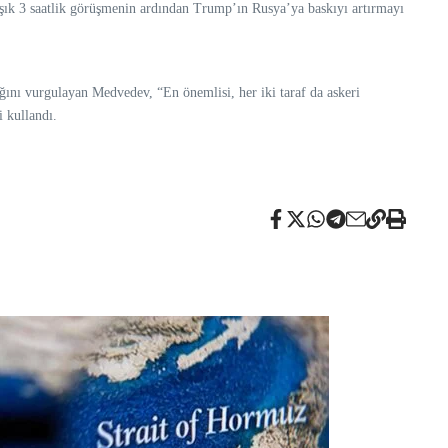
laşık 3 saatlik görüşmenin ardından Trump’ın Rusya’ya baskıyı artırmayı
ını vurgulayan Medvedev, “En önemlisi, her iki taraf da askeri
 kullandı.