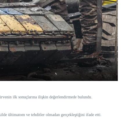
venin ilk sonuçlarına ilişkin değerlendirmede bulundu.
lde ültimatom ve tehditler olmadan gerçekleştiğini ifade etti.