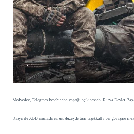
Medvedev, Telegram hesabından yaptığı açıklamada, Rusya Devlet Başka
Rusya ile ABD arasında en üst düzeyde tam teşekküllü bir görüşme mekan