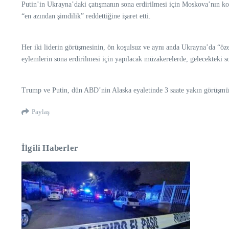
Putin’in Ukrayna’daki çatışmanın sona erdirilmesi için Moskova’nın koş
“en azından şimdilik” reddettiğine işaret etti.
Her iki liderin görüşmesinin, ön koşulsuz ve aynı anda Ukrayna’da “ö
eylemlerin sona erdirilmesi için yapılacak müzakerelerde, gelecekteki
Trump ve Putin, dün ABD’nin Alaska eyaletinde 3 saate yakın görüşmü
Paylaş
İlgili Haberler