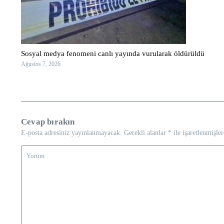
Sosyal medya fenomeni canlı yayında vurularak öldürüldü
Ağustos 7, 2026
Cevap bırakın
E-posta adresiniz yayınlanmayacak.
Gerekli alanlar
*
ile işaretlenmişler