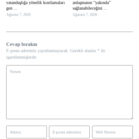
vatandaşlığa yönelik kısıtlamaları
anlaşmanın “yakında”
gen ...
sağlanabileceğini ...
Ağustos 7, 2026
Ağustos 7, 2026
Cevap bırakın
E-posta adresiniz yayınlanmayacak.
Gerekli alanlar
*
ile
işaretlenmişlerdir