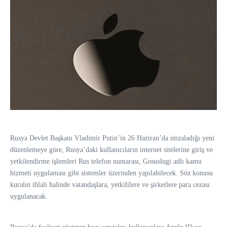
Rusya Devlet Başkanı Vladimir Putin’in 26 Haziran’da imzaladığı yeni
düzenlemeye göre, Rusya’daki kullanıcıların internet sitelerine giriş ve
yetkilendirme işlemleri Rus telefon numarası, Gosuslugi adlı kamu
hizmeti uygulaması gibi sistemler üzerinden yapılabilecek. Söz konusu
kuralın ihlali halinde vatandaşlara, yetkililere ve şirketlere para cezası
uygulanacak.