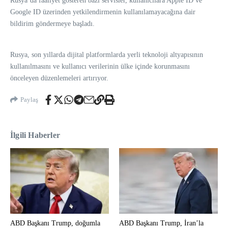
Rusya’da faaliyet gösteren bazı servisler, kullanıcılara Apple ID ve
Google ID üzerinden yetkilendirmenin kullanılamayacağına dair
bildirim göndermeye başladı.
Rusya, son yıllarda dijital platformlarda yerli teknoloji altyapısının
kullanılmasını ve kullanıcı verilerinin ülke içinde korunmasını
önceleyen düzenlemeleri artırıyor.
Paylaş
İlgili Haberler
ABD Başkanı Trump, doğumla
ABD Başkanı Trump, İran’la