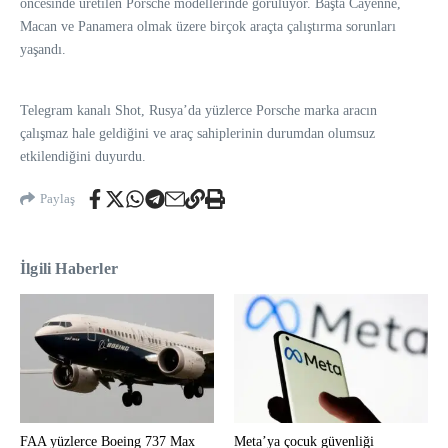
öncesinde üretilen Porsche modellerinde görülüyor. Başta Cayenne,
Macan ve Panamera olmak üzere birçok araçta çalıştırma sorunları
yaşandı.
Telegram kanalı Shot, Rusya’da yüzlerce Porsche marka aracın
çalışmaz hale geldiğini ve araç sahiplerinin durumdan olumsuz
etkilendiğini duyurdu.
Paylaş
İlgili Haberler
FAA yüzlerce Boeing 737 Max
Meta’ya çocuk güvenliği