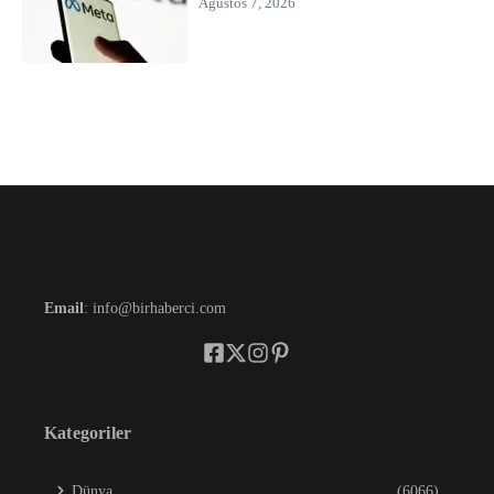
Ağustos 7, 2026
Email
: info@birhaberci.com
Kategoriler
Dünya
(6066)