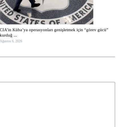
CIA’in Küba’ya operasyonları genişletmek için “görev gücü”
kurduğ ...
Ağustos 6, 2026