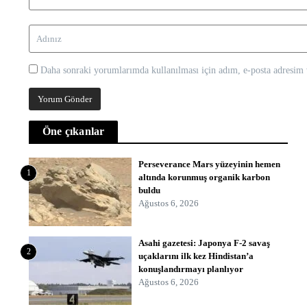
Daha sonraki yorumlarımda kullanılması için adım, e-posta adresim v
Öne çıkanlar
Perseverance Mars yüzeyinin hemen
1
altında korunmuş organik karbon
buldu
Ağustos 6, 2026
Asahi gazetesi: Japonya F-2 savaş
2
uçaklarını ilk kez Hindistan’a
konuşlandırmayı planlıyor
Ağustos 6, 2026