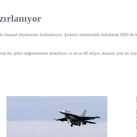
ırlanıyor
da finansal büyümesini hızlandırıyor. Şirketin önümüzdeki haftalarda ABD’de hal
lık bir şirket değerlemesini hedefliyor ve en az 60 milyar dolarlık yeni bir ka