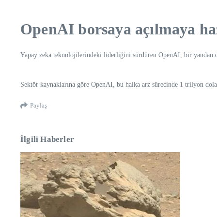
OpenAI borsaya açılmaya haz
Yapay zeka teknolojilerindeki liderliğini sürdüren OpenAI, bir yandan 
Sektör kaynaklarına göre OpenAI, bu halka arz sürecinde 1 trilyon dolar
Paylaş
İlgili Haberler