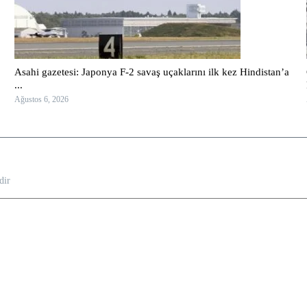
Asahi gazetesi: Japonya F-2 savaş uçaklarını ilk kez Hindistan’a
...
Ağustos 6, 2026
dir