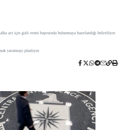
ka arz için gizli resmi başvuruda bulunmaya hazırlandığı belirtiliyor.
ynak yaratmayı planlıyor.