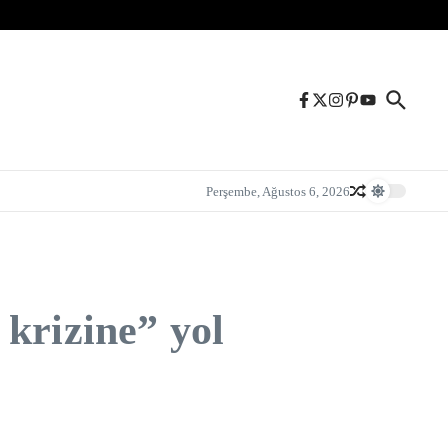
Perşembe, Ağustos 6, 2026
krizine” yol