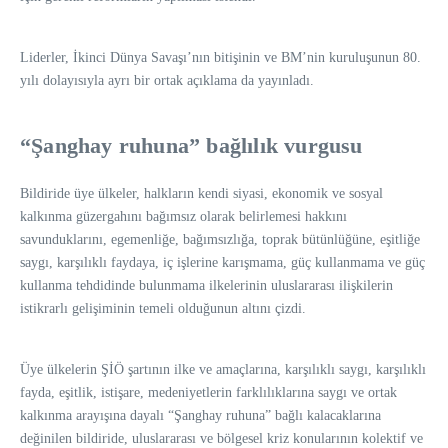
Liderler, İkinci Dünya Savaşı’nın bitişinin ve BM’nin kuruluşunun 80.
yılı dolayısıyla ayrı bir ortak açıklama da yayınladı.
“Şanghay ruhuna” bağlılık vurgusu
Bildiride üye ülkeler, halkların kendi siyasi, ekonomik ve sosyal
kalkınma güzergahını bağımsız olarak belirlemesi hakkını
savunduklarını, egemenliğe, bağımsızlığa, toprak bütünlüğüne, eşitliğe
saygı, karşılıklı faydaya, iç işlerine karışmama, güç kullanmama ve güç
kullanma tehdidinde bulunmama ilkelerinin uluslararası ilişkilerin
istikrarlı gelişiminin temeli olduğunun altını çizdi.
Üye ülkelerin ŞİÖ şartının ilke ve amaçlarına, karşılıklı saygı, karşılıklı
fayda, eşitlik, istişare, medeniyetlerin farklılıklarına saygı ve ortak
kalkınma arayışına dayalı “Şanghay ruhuna” bağlı kalacaklarına
değinilen bildiride, uluslararası ve bölgesel kriz konularının kolektif ve