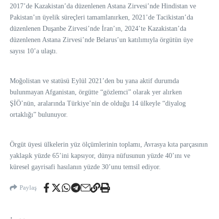
2017’de Kazakistan’da düzenlenen Astana Zirvesi’nde Hindistan ve
Pakistan’ın üyelik süreçleri tamamlanırken, 2021’de Tacikistan’da
düzenlenen Duşanbe Zirvesi’nde İran’ın, 2024’te Kazakistan’da
düzenlenen Astana Zirvesi’nde Belarus’un katılımıyla örgütün üye
sayısı 10’a ulaştı.
Moğolistan ve statüsü Eylül 2021’den bu yana aktif durumda
bulunmayan Afganistan, örgütte “gözlemci” olarak yer alırken
ŞİÖ’nün, aralarında Türkiye’nin de olduğu 14 ülkeyle “diyalog
ortaklığı” bulunuyor.
Örgüt üyesi ülkelerin yüz ölçümlerinin toplamı, Avrasya kıta parçasının
yaklaşık yüzde 65’ini kapsıyor, dünya nüfusunun yüzde 40’ını ve
küresel gayrisafi hasılanın yüzde 30’unu temsil ediyor.
Paylaş