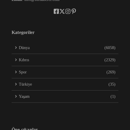
Kategoriler
Dünya
(6058)
Kıbrıs
(2329)
Spor
(269)
Türkiye
(35)
Yaşam
(1)
Öne çıkanlar