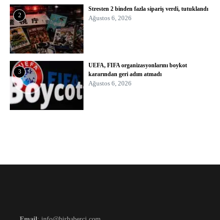
Stresten 2 binden fazla sipariş verdi, tutuklandı
2
Ağustos 6, 2026
UEFA, FIFA organizasyonlarını boykot
3
kararından geri adım atmadı
Ağustos 6, 2026
Email
: info@birhaberci.com