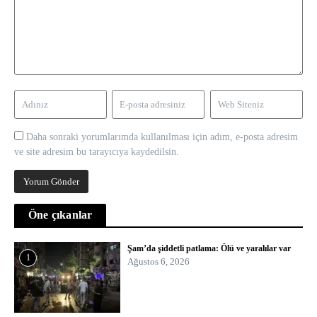
Daha sonraki yorumlarımda kullanılması için adım, e-posta adresim
ve site adresim bu tarayıcıya kaydedilsin.
Öne çıkanlar
Şam’da şiddetli patlama: Ölü ve yaralılar var
1
Ağustos 6, 2026