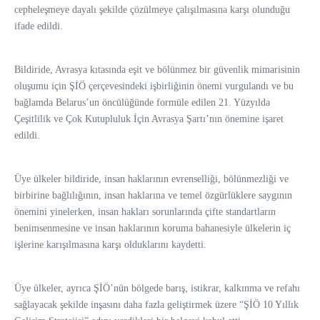
cepheleşmeye dayalı şekilde çözülmeye çalışılmasına karşı olunduğu
ifade edildi.
Bildiride, Avrasya kıtasında eşit ve bölünmez bir güvenlik mimarisinin
oluşumu için ŞİÖ çerçevesindeki işbirliğinin önemi vurgulandı ve bu
bağlamda Belarus’un öncülüğünde formüle edilen 21. Yüzyılda
Çeşitlilik ve Çok Kutupluluk İçin Avrasya Şartı’nın önemine işaret
edildi.
Üye ülkeler bildiride, insan haklarının evrenselliği, bölünmezliği ve
birbirine bağlılığının, insan haklarına ve temel özgürlüklere saygının
önemini yinelerken, insan hakları sorunlarında çifte standartların
benimsenmesine ve insan haklarının koruma bahanesiyle ülkelerin iç
işlerine karışılmasına karşı olduklarını kaydetti.
Üye ülkeler, ayrıca ŞİÖ’nün bölgede barış, istikrar, kalkınma ve refahı
sağlayacak şekilde inşasını daha fazla geliştirmek üzere “ŞİÖ 10 Yıllık