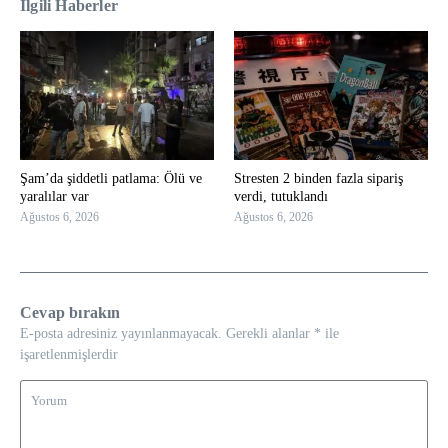
İlgili Haberler
Şam’da şiddetli patlama: Ölü ve
Stresten 2 binden fazla sipariş
yaralılar var
verdi, tutuklandı
Ağustos 6, 2026
Ağustos 6, 2026
Cevap bırakın
E-posta adresiniz yayınlanmayacak.
Gerekli alanlar
*
ile
işaretlenmişlerdir