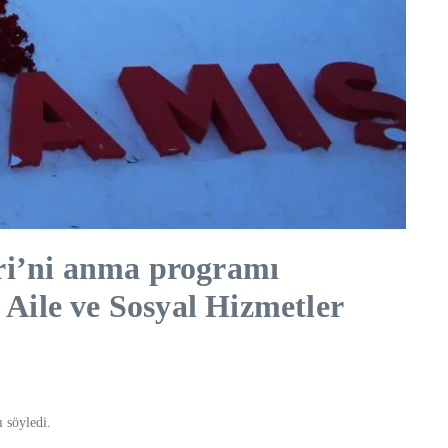
ri’ni anma programı
 Aile ve Sosyal Hizmetler
 söyledi.