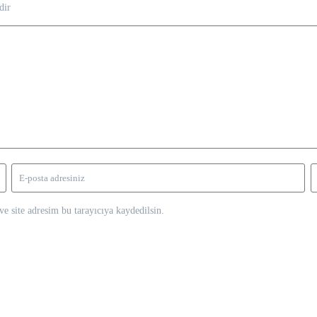
dir
e site adresim bu tarayıcıya kaydedilsin.