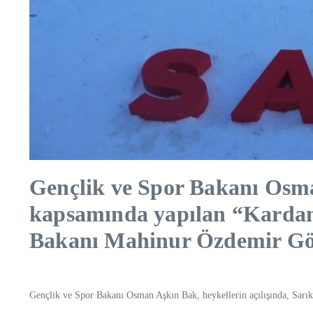
Gençlik ve Spor Bakanı Osma
kapsamında yapılan “Kardan H
Bakanı Mahinur Özdemir Gökt
Gençlik ve Spor Bakanı Osman Aşkın Bak, heykellerin açılışında, Sarık