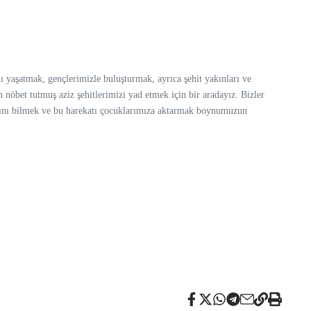
ı yaşatmak, gençlerimizle buluşturmak, ayrıca şehit yakınları ve
n nöbet tutmuş aziz şehitlerimizi yad etmek için bir aradayız. Bizler
katını bilmek ve bu harekatı çocuklarımıza aktarmak boynumuzun