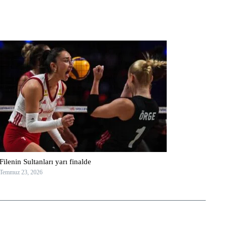
Filenin Sultanları yarı finalde
Temmuz 23, 2026