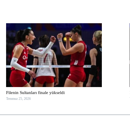
Filenin Sultanları finale yükseldi
Temmuz 25, 2026