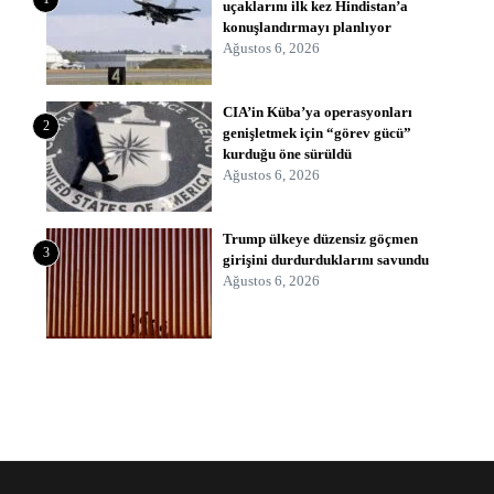
uçaklarını ilk kez Hindistan’a
konuşlandırmayı planlıyor
Ağustos 6, 2026
CIA’in Küba’ya operasyonları
2
genişletmek için “görev gücü”
kurduğu öne sürüldü
Ağustos 6, 2026
Trump ülkeye düzensiz göçmen
3
girişini durdurduklarını savundu
Ağustos 6, 2026