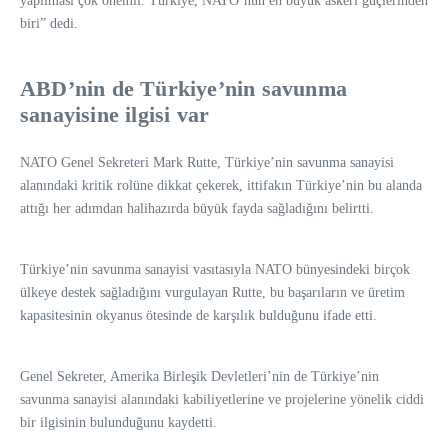
yapılması çok önemli. Türkiye, NATO’nun en büyük askeri güçlerinden
biri” dedi.
ABD’nin de Türkiye’nin savunma
sanayisine ilgisi var
NATO Genel Sekreteri Mark Rutte, Türkiye’nin savunma sanayisi
alanındaki kritik rolüne dikkat çekerek, ittifakın Türkiye’nin bu alanda
attığı her adımdan halihazırda büyük fayda sağladığını belirtti.
Türkiye’nin savunma sanayisi vasıtasıyla NATO bünyesindeki birçok
ülkeye destek sağladığını vurgulayan Rutte, bu başarıların ve üretim
kapasitesinin okyanus ötesinde de karşılık bulduğunu ifade etti.
Genel Sekreter, Amerika Birleşik Devletleri’nin de Türkiye’nin
savunma sanayisi alanındaki kabiliyetlerine ve projelerine yönelik ciddi
bir ilgisinin bulunduğunu kaydetti.