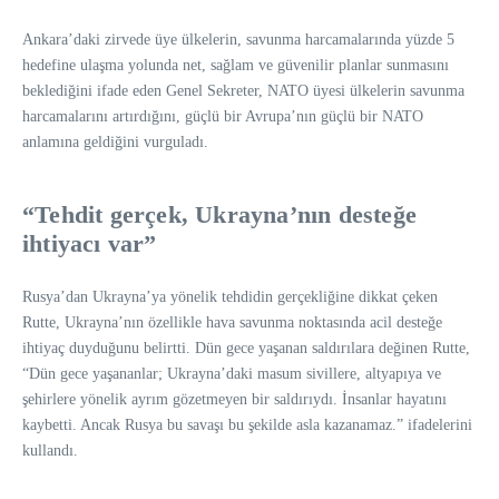
Ankara’daki zirvede üye ülkelerin, savunma harcamalarında yüzde 5
hedefine ulaşma yolunda net, sağlam ve güvenilir planlar sunmasını
beklediğini ifade eden Genel Sekreter, NATO üyesi ülkelerin savunma
harcamalarını artırdığını, güçlü bir Avrupa’nın güçlü bir NATO
anlamına geldiğini vurguladı.
“Tehdit gerçek, Ukrayna’nın desteğe
ihtiyacı var”
Rusya’dan Ukrayna’ya yönelik tehdidin gerçekliğine dikkat çeken
Rutte, Ukrayna’nın özellikle hava savunma noktasında acil desteğe
ihtiyaç duyduğunu belirtti. Dün gece yaşanan saldırılara değinen Rutte,
“Dün gece yaşananlar; Ukrayna’daki masum sivillere, altyapıya ve
şehirlere yönelik ayrım gözetmeyen bir saldırıydı. İnsanlar hayatını
kaybetti. Ancak Rusya bu savaşı bu şekilde asla kazanamaz.” ifadelerini
kullandı.