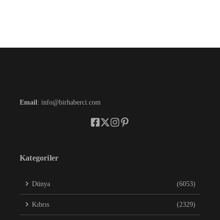
Email
: info@birhaberci.com
Kategoriler
Dünya
(6053)
Kıbrıs
(2329)