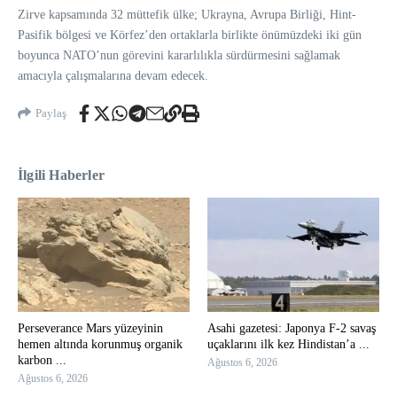
Zirve kapsamında 32 müttefik ülke; Ukrayna, Avrupa Birliği, Hint-
Pasifik bölgesi ve Körfez’den ortaklarla birlikte önümüzdeki iki gün
boyunca NATO’nun görevini kararlılıkla sürdürmesini sağlamak
amacıyla çalışmalarına devam edecek.
Paylaş
İlgili Haberler
Perseverance Mars yüzeyinin
Asahi gazetesi: Japonya F-2 savaş
hemen altında korunmuş organik
uçaklarını ilk kez Hindistan’a ...
karbon ...
Ağustos 6, 2026
Ağustos 6, 2026