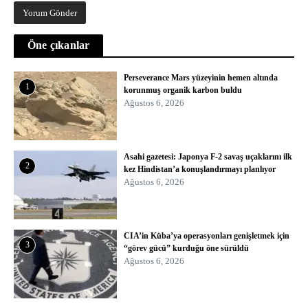
Öne çıkanlar
Perseverance Mars yüzeyinin hemen altında
1
korunmuş organik karbon buldu
Ağustos 6, 2026
Asahi gazetesi: Japonya F-2 savaş uçaklarını ilk
2
kez Hindistan’a konuşlandırmayı planlıyor
Ağustos 6, 2026
CIA’in Küba’ya operasyonları genişletmek için
3
“görev gücü” kurduğu öne sürüldü
Ağustos 6, 2026