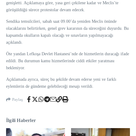
genişletti. Açıklamaya göre, yasa geri çekilene kadar ve Meclis’te
görüşüldüğü sürece protestolar devam edecek.
Sendika temsilcileri, sabah saat 09.00’da yeniden Meclis önünde
olacaklarını belirtirken, genel grev kararının da süreceğini duyurdu. Bu
kapsamda okulların kapalı olacağı ve sınavların yapılmayacağı
açıklandı.
Öte yandan Lefkoşa Devlet Hastanesi’nde de hizmetlerin duracağı ifade
edildi. Bu durumun kamu hizmetlerinde ciddi etkiler yaratması
bekleniyor.
Açıklamada ayrıca, süreç bu şekilde devam ederse yeni ve farklı
eylemlerin de gündeme gelebileceği mesajı verildi.
Paylaş
İlgili Haberler