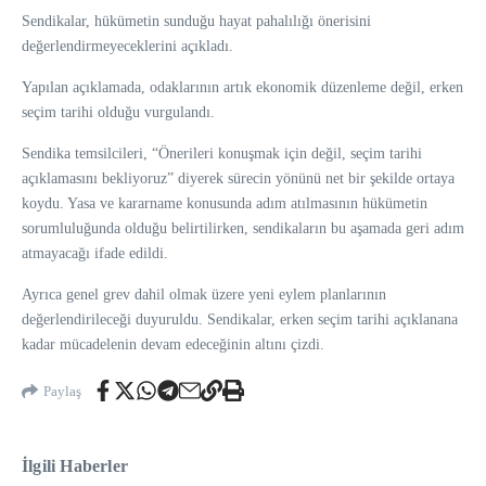
Sendikalar, hükümetin sunduğu hayat pahalılığı önerisini
değerlendirmeyeceklerini açıkladı.
Yapılan açıklamada, odaklarının artık ekonomik düzenleme değil, erken
seçim tarihi olduğu vurgulandı.
Sendika temsilcileri, “Önerileri konuşmak için değil, seçim tarihi
açıklamasını bekliyoruz” diyerek sürecin yönünü net bir şekilde ortaya
koydu. Yasa ve kararname konusunda adım atılmasının hükümetin
sorumluluğunda olduğu belirtilirken, sendikaların bu aşamada geri adım
atmayacağı ifade edildi.
Ayrıca genel grev dahil olmak üzere yeni eylem planlarının
değerlendirileceği duyuruldu. Sendikalar, erken seçim tarihi açıklanana
kadar mücadelenin devam edeceğinin altını çizdi.
Paylaş
İlgili Haberler