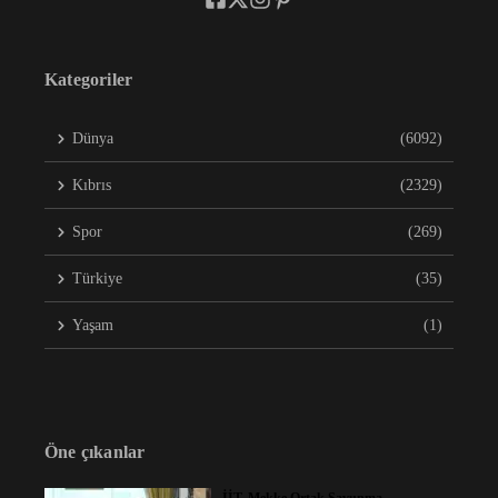
Kategoriler
Dünya
(6092)
Kıbrıs
(2329)
Spor
(269)
Türkiye
(35)
Yaşam
(1)
Öne çıkanlar