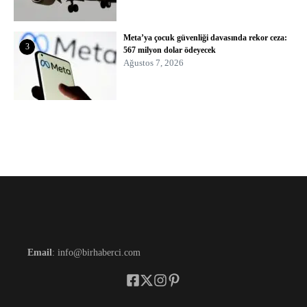
Meta’ya çocuk güvenliği davasında rekor ceza:
3
567 milyon dolar ödeyecek
Ağustos 7, 2026
Email
: info@birhaberci.com