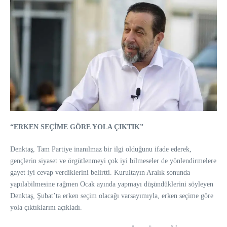
“ERKEN SEÇİME GÖRE YOLA ÇIKTIK”
Denktaş, Tam Partiye inanılmaz bir ilgi olduğunu ifade ederek,
gençlerin siyaset ve örgütlenmeyi çok iyi bilmeseler de yönlendirmelere
gayet iyi cevap verdiklerini belirtti. Kurultayın Aralık sonunda
yapılabilmesine rağmen Ocak ayında yapmayı düşündüklerini söyleyen
Denktaş, Şubat’ta erken seçim olacağı varsayımıyla, erken seçime göre
yola çıktıklarını açıkladı.