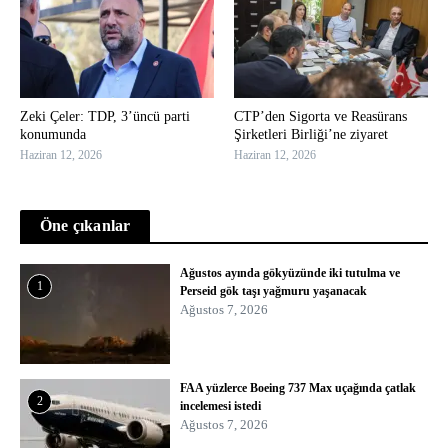
Zeki Çeler: TDP, 3’üncü parti
CTP’den Sigorta ve Reasürans
konumunda
Şirketleri Birliği’ne ziyaret
Haziran 12, 2026
Haziran 12, 2026
Öne çıkanlar
Ağustos ayında gökyüzünde iki tutulma ve
1
Perseid gök taşı yağmuru yaşanacak
Ağustos 7, 2026
FAA yüzlerce Boeing 737 Max uçağında çatlak
2
incelemesi istedi
Ağustos 7, 2026