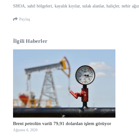
SHOA, sahil bölgeleri, kayalık kıyılar, sulak alanlar, haliçler, nehir ağızl
Paylaş
İlgili Haberler
Brent petrolün varili 79,91 dolardan işlem görüyor
Ağustos 6, 2026