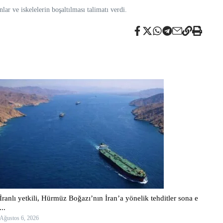
anlar ve iskelelerin boşaltılması talimatı verdi.
İranlı yetkili, Hürmüz Boğazı’nın İran’a yönelik tehditler sona e
...
Ağustos 6, 2026