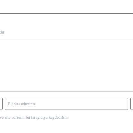
dir
e site adresim bu tarayıcıya kaydedilsin.