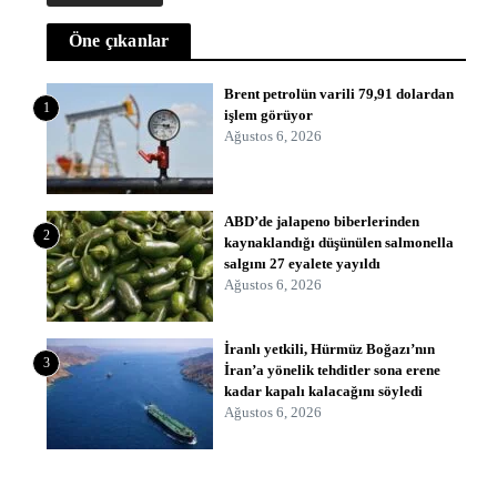
Öne çıkanlar
Brent petrolün varili 79,91 dolardan
1
işlem görüyor
Ağustos 6, 2026
ABD’de jalapeno biberlerinden
2
kaynaklandığı düşünülen salmonella
salgını 27 eyalete yayıldı
Ağustos 6, 2026
İranlı yetkili, Hürmüz Boğazı’nın
3
İran’a yönelik tehditler sona erene
kadar kapalı kalacağını söyledi
Ağustos 6, 2026