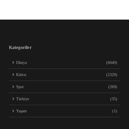
Kategoriler
Dünya
(6049)
Kıbrıs
(2329)
Spor
(269)
Türkiye
(35)
Yaşam
(1)