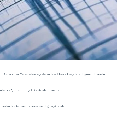
 Antarktika Yarımadası açıklarındaki Drake Geçidi olduğunu duyurdu.
in ve Şili’nin birçok kentinde hissedildi.
 ardından tsunami alarmı verdiği açıklandı.