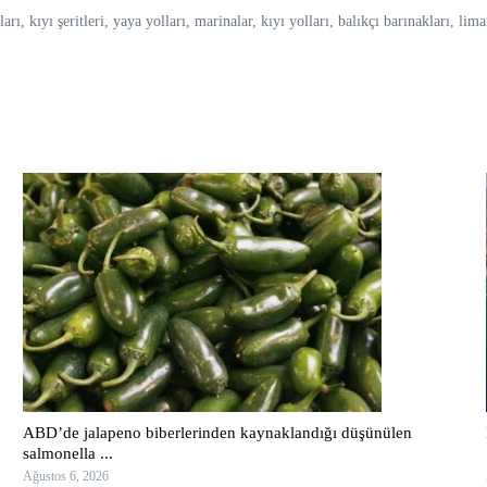
arı, kıyı şeritleri, yaya yolları, marinalar, kıyı yolları, balıkçı barınakları, lim
ABD’de jalapeno biberlerinden kaynaklandığı düşünülen
salmonella ...
Ağustos 6, 2026