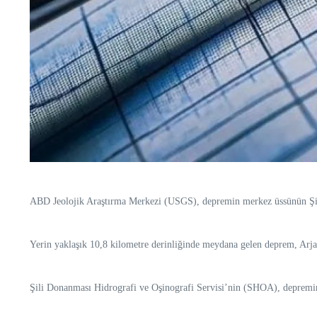
ABD Jeolojik Araştırma Merkezi (USGS), depremin merkez üssünün Şili
Yerin yaklaşık 10,8 kilometre derinliğinde meydana gelen deprem, Arjant
Şili Donanması Hidrografi ve Oşinografi Servisi’nin (SHOA), depremin