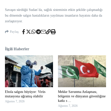
Savaşın sürdüğü Sudan’da, sağlık sisteminin etkin şekilde çalışmadığı
bu dönemde salgın hastalıkların yayılması insanların hayatını daha da
zorlaştırıyor.
Paylaş
İlgili Haberler
Ebola salgını büyüyor: Virüs
Mekke Savunma Anlaşması,
mutasyona uğramış olabilir
bölgenin ve dünyanın güvenliğine
katkı s ...
Ağustos 7, 2026
Ağustos 7, 2026