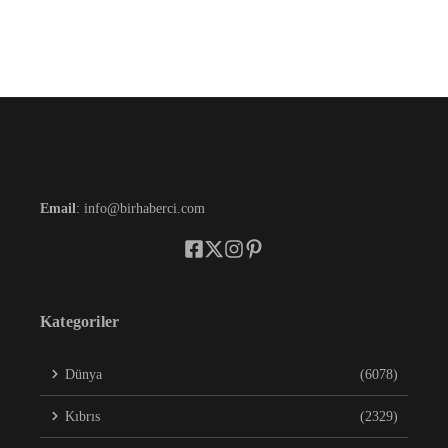
Email
: info@birhaberci.com
Kategoriler
Dünya
(6078)
Kıbrıs
(2329)