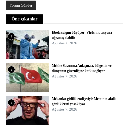
Öne çıkanlar
Ebola salgını büyüyor: Virüs mutasyona
1
uğramış olabilir
Ağustos 7, 2026
Mekke Savunma Anlaşması, bölgenin ve
2
dünyanın güvenliğine katkı sağlıyor
Ağustos 7, 2026
Mekanlar gizlilik endişesiyle Meta’nın akıllı
3
gözlüklerini yasaklıyor
Ağustos 7, 2026