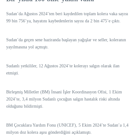
Sudan’da Ağustos 2024’ten beri kaydedilen toplam kolera vaka sayısı
99 bin 756’ya, hayatını kaybedenlerin sayısı da 2 bin 475’e çıktı.
Sudan’da geçen sene haziranda başlayan yağışlar ve seller, koleranın
yayılmasına yol açmıştı.
Sudanlı yetkililer, 12 Ağustos 2024’te kolerayı salgın olarak ilan
etmişti.
Birleşmiş Milletler (BM) İnsani İşler Koordinasyon Ofisi, 1 Ekim
2024’te, 3,4 milyon Sudanlı çocuğun salgın hastalık riski altında
olduğunu bildirmişti.
BM Çocuklara Yardım Fonu (UNICEF), 5 Ekim 2024’te Sudan’a 1,4
milyon doz kolera aşısı gönderdiğini açıklamıştı.