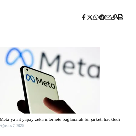
Meta’ya ait yapay zeka internete bağlanarak bir şirketi hackledi
Ağustos 7, 2026