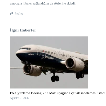
amacıyla hibeler sağlandığını da sözlerine ekledi.
Paylaş
İlgili Haberler
FAA yüzlerce Boeing 737 Max uçağında çatlak incelemesi istedi
Ağustos 7, 2026