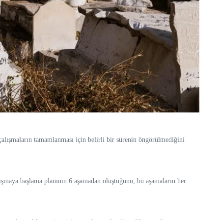
alışmaların tamamlanması için belirli bir sürenin öngörülmediğini
lışmaya başlama planının 6 aşamadan oluştuğunu, bu aşamaların her