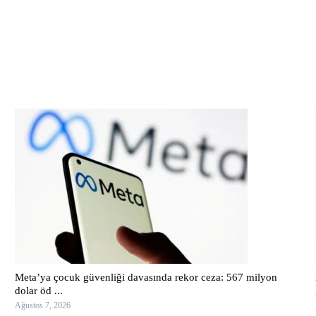
Meta’ya çocuk güvenliği davasında rekor ceza: 567 milyon
dolar öd ...
Ağustos 7, 2026