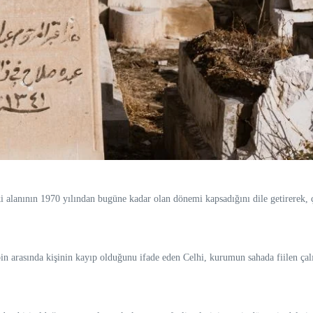
alanının 1970 yılından bugüne kadar olan dönemi kapsadığını dile getirerek, ç
in arasında kişinin kayıp olduğunu ifade eden Celhi, kurumun sahada fiilen ça