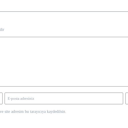
dir
e site adresim bu tarayıcıya kaydedilsin.