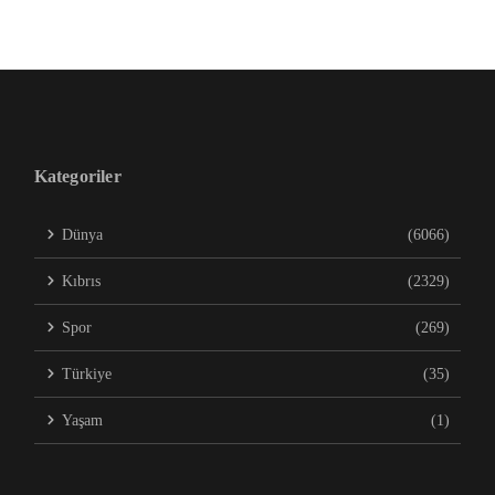
Kategoriler
Dünya
(6066)
Kıbrıs
(2329)
Spor
(269)
Türkiye
(35)
Yaşam
(1)