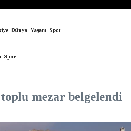
iye
Dünya
Yaşam
Spor
m
Spor
 toplu mezar belgelendi