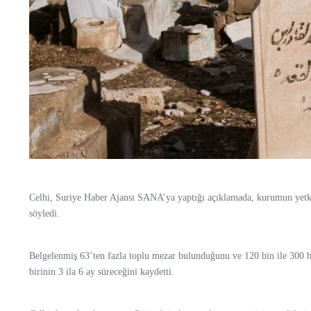
Celhi, Suriye Haber Ajansı SANA’ya yaptığı açıklamada, kurumun yetki 
söyledi.
Belgelenmiş 63’ten fazla toplu mezar bulunduğunu ve 120 bin ile 300 b
birinin 3 ila 6 ay süreceğini kaydetti.