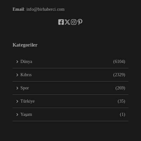
Email
: info@birhaberci.com
Kategoriler
Dünya
(6104)
Kıbrıs
(2329)
Spor
(269)
Türkiye
(35)
Yaşam
(1)