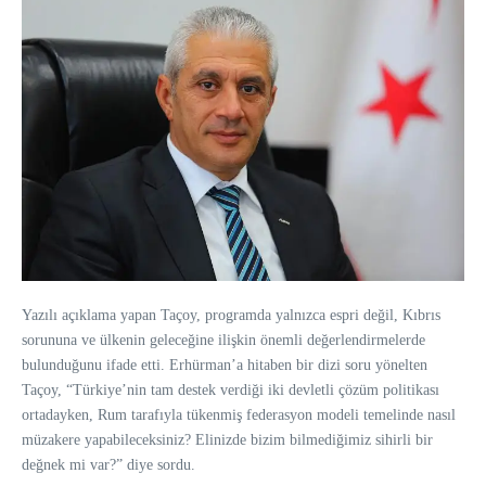
Yazılı açıklama yapan Taçoy, programda yalnızca espri değil, Kıbrıs
sorununa ve ülkenin geleceğine ilişkin önemli değerlendirmelerde
bulunduğunu ifade etti. Erhürman’a hitaben bir dizi soru yönelten
Taçoy, “Türkiye’nin tam destek verdiği iki devletli çözüm politikası
ortadayken, Rum tarafıyla tükenmiş federasyon modeli temelinde nasıl
müzakere yapabileceksiniz? Elinizde bizim bilmediğimiz sihirli bir
değnek mi var?” diye sordu.