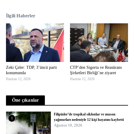
İlgili Haberler
Zeki Çeler: TDP, 3’üncü parti
CTP’den Sigorta ve Reasürans
konumunda
Şirketleri Birliği’ne ziyaret
Haziran 12, 2026
Haziran 12, 2026
Öne çıkanlar
Filipinler’de tropikal siklonlar ve muson
1
yağmurları nedeniyle 12 kişi hayatını kaybetti
Ağustos 10, 2026