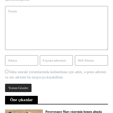
Daha sonraki yorumlarımda kullanılması için adım, e-posta adresim
ve site adresim bu tarayıcıya kaydedilsin.
Öne çıkanlar
Perseverance Mars yüzeyinin hemen altında