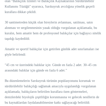
olan “Balıkçılık İzinleri ve Balıkçılık Kaynaklarının Sürdürülebilir
Kullanımı Tüzüğü” uyarınca, Sarıkuyruk avcılığına yönelik geçerli
kurallara dikkat çekildi.
30 santimetreden küçük olan bireylerin avlanması, satılması, satın
alınması ve sergilenmesinin yasak olduğu vurgulanan açıklamada, bu
kuralın, hem amatör hem de profesyonel balıkçılar için bağlayıcı nitelik
taşıdığı kaydedildi.
Amatör ve sportif balıkçılar için getirilen günlük adet sınırlamaları ise
şöyle belirlendi:
“45 cm ve üzerindeki balıklar için: Günde en fazla 2 adet. 30–45 cm
arasındaki balıklar için günde en fazla 6 adet.”
Bu düzenlemelerin Sarıkuyruk türünün popülasyonunu korumak ve
sürdürülebilir balıkçılığı sağlamak amacıyla uygulandığı vurgulanan
açıklamada, balıkçıların belirtilen kurallara özen göstermeleri,
denizlerdeki biyolojik çeşitliliğin korunmasına ve gelecek nesillerin de
bu kaynaklardan faydalanabilmesine katkı sağlayacağı belirtildi.