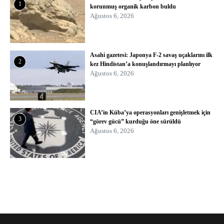
1
korunmuş organik karbon buldu
Ağustos 6, 2026
Asahi gazetesi: Japonya F-2 savaş uçaklarını ilk
2
kez Hindistan’a konuşlandırmayı planlıyor
Ağustos 6, 2026
CIA’in Küba’ya operasyonları genişletmek için
3
“görev gücü” kurduğu öne sürüldü
Ağustos 6, 2026