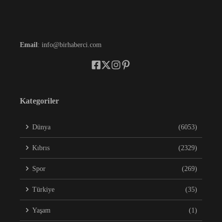
Email
: info@birhaberci.com
Kategoriler
Dünya
(6053)
Kıbrıs
(2329)
Spor
(269)
Türkiye
(35)
Yaşam
(1)