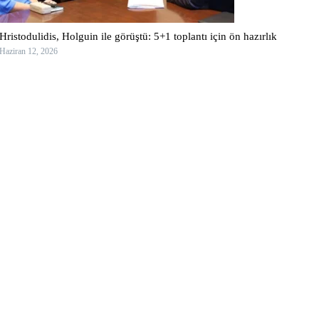
Hristodulidis, Holguin ile görüştü: 5+1 toplantı için ön hazırlık
Haziran 12, 2026