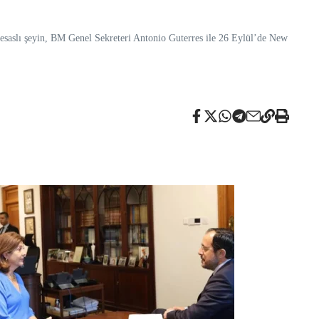
 esaslı şeyin, BM Genel Sekreteri Antonio Guterres ile 26 Eylül’de New