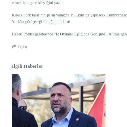
etmek için gerçekleştiğini yazdı.
Kıbrıs Türk tarafının şu an yalnızca 19 Ekim’de yapılacak Cumhurbaşka
York’ta görüşeceği olduğunu belirtti.
Haber, Politis gazetesinde “İç Oyunlar Eşliğinde Görüşme”, Alithia gaz
Paylaş
İlgili Haberler