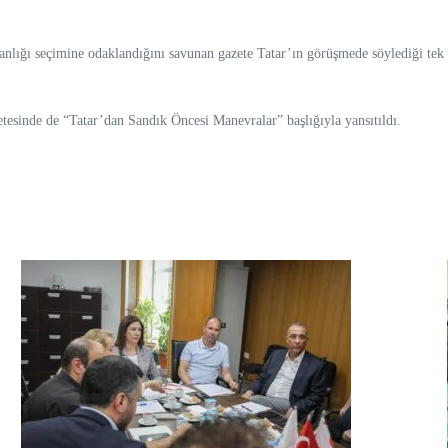
nlığı seçimine odaklandığını savunan gazete Tatar’ın görüşmede söylediği tek
etesinde de “Tatar’dan Sandık Öncesi Manevralar” başlığıyla yansıtıldı.