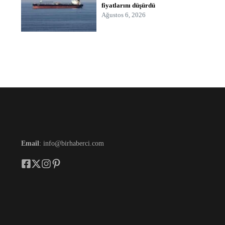
fiyatlarını düşürdü
Ağustos 6, 2026
Email
: info@birhaberci.com