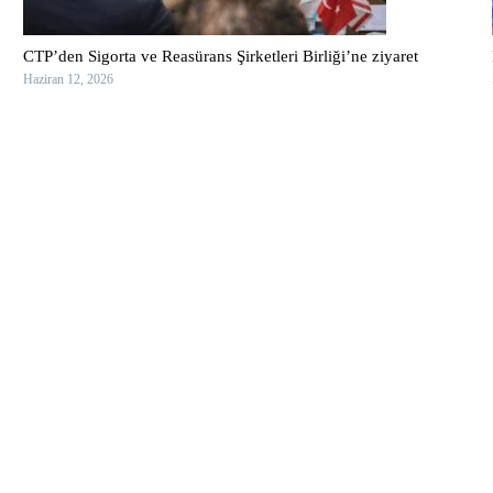
CTP’den Sigorta ve Reasürans Şirketleri Birliği’ne ziyaret
Haziran 12, 2026