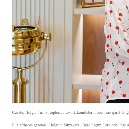
Gazete, Holguin’in iki toplumlu teknik komitelerin önemine işaret ettiği
Fileleftheros gazetesi “Holguin Müzakere, Tatar Seçim Derdinde” başlı