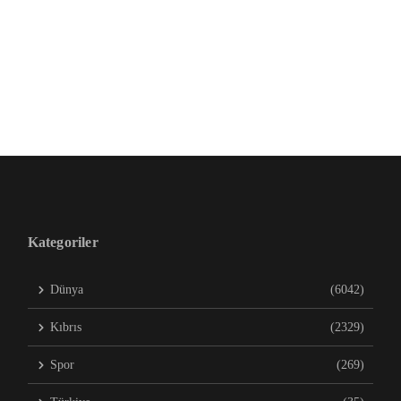
Kategoriler
Dünya
(6042)
Kıbrıs
(2329)
Spor
(269)