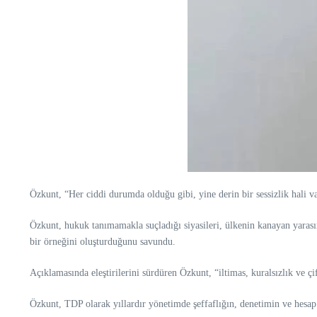
Özkunt, “Her ciddi durumda olduğu gibi, yine derin bir sessizlik hali va
Özkunt, hukuk tanımamakla suçladığı siyasileri, ülkenin kanayan yarasın
bir örneğini oluşturduğunu savundu.
Açıklamasında eleştirilerini sürdüren Özkunt, “iltimas, kuralsızlık ve çi
Özkunt, TDP olarak yıllardır yönetimde şeffaflığın, denetimin ve hesap v