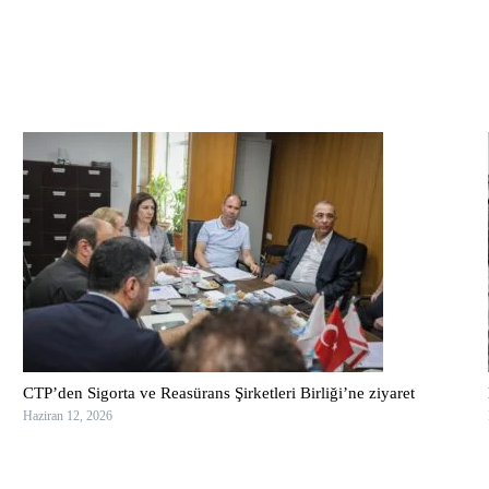
CTP’den Sigorta ve Reasürans Şirketleri Birliği’ne ziyaret
Haziran 12, 2026