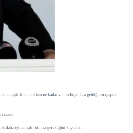
kla eleştirdi, bunun işin ne kadar vahim boyutlara geldiğinin çarpıcı
ri sürdü.
k daha iyi anlaşılır olması gerektiğini kaydetti.