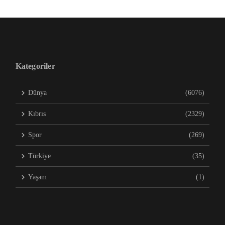
Kategoriler
Dünya
(6076)
Kıbrıs
(2329)
Spor
(269)
Türkiye
(35)
Yaşam
(1)