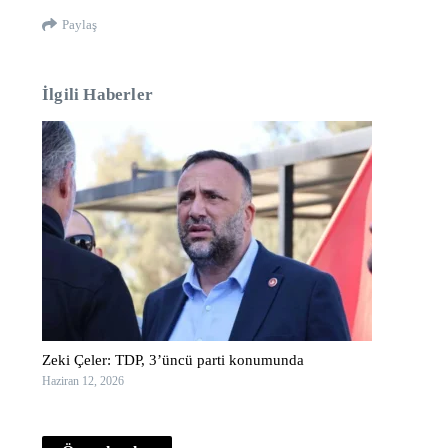
Paylaş
İlgili Haberler
Zeki Çeler: TDP, 3’üncü parti konumunda
Haziran 12, 2026