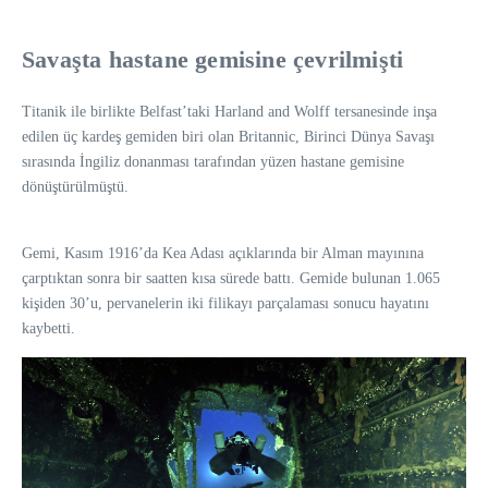
Savaşta hastane gemisine çevrilmişti
Titanik ile birlikte Belfast’taki Harland and Wolff tersanesinde inşa
edilen üç kardeş gemiden biri olan Britannic, Birinci Dünya Savaşı
sırasında İngiliz donanması tarafından yüzen hastane gemisine
dönüştürülmüştü.
Gemi, Kasım 1916’da Kea Adası açıklarında bir Alman mayınına
çarptıktan sonra bir saatten kısa sürede battı. Gemide bulunan 1.065
kişiden 30’u, pervanelerin iki filikayı parçalaması sonucu hayatını
kaybetti.