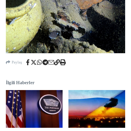
Paylaş
İlgili Haberler