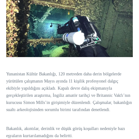
Yunanistan Kültür Bakanlığı, 120 metreden daha derin bölgelerde
yürütülen çalışmanın Mayıs ayında 11 kişilik profesyonel dalgıç
ekibiyle yapıldığını açıkladı. Kapalı devre dalış ekipmanıyla
gerçekleştirilen araştırma, İngiliz amatör tarihçi ve Britannic Vakfı’nın
kurucusu Simon Mills’in girişimiyle düzenlendi. Çalışmalar, bakanlığın
sualtı arkeolojisinden sorumlu birimi tarafından denetlendi.
Bakanlık, akıntılar, derinlik ve düşük görüş koşulları nedeniyle bazı
eşyaların kurtarılamadığını da belirtti.