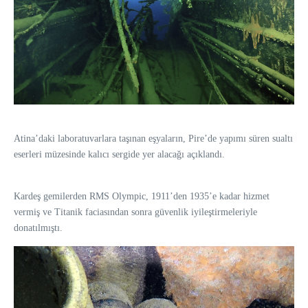
Atina’daki laboratuvarlara taşınan eşyaların, Pire’de yapımı süren sualtı
eserleri müzesinde kalıcı sergide yer alacağı açıklandı.
Kardeş gemilerden RMS Olympic, 1911’den 1935’e kadar hizmet
vermiş ve Titanik faciasından sonra güvenlik iyileştirmeleriyle
donatılmıştı.