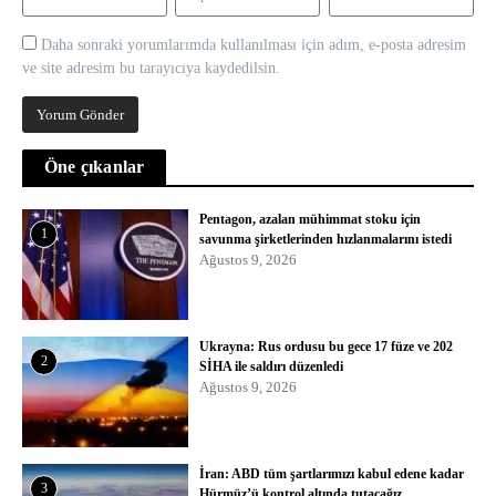
Daha sonraki yorumlarımda kullanılması için adım, e-posta adresim
ve site adresim bu tarayıcıya kaydedilsin.
Öne çıkanlar
Pentagon, azalan mühimmat stoku için
1
savunma şirketlerinden hızlanmalarını istedi
Ağustos 9, 2026
Ukrayna: Rus ordusu bu gece 17 füze ve 202
2
SİHA ile saldırı düzenledi
Ağustos 9, 2026
İran: ABD tüm şartlarımızı kabul edene kadar
3
Hürmüz’ü kontrol altında tutacağız