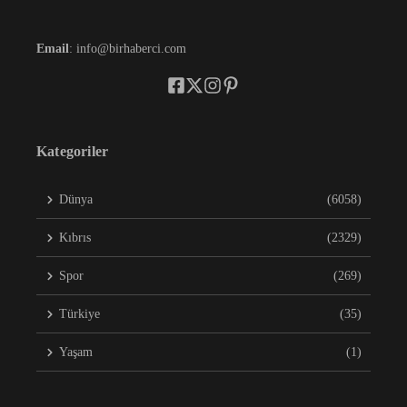
Email
: info@birhaberci.com
Kategoriler
Dünya
(6058)
Kıbrıs
(2329)
Spor
(269)
Türkiye
(35)
Yaşam
(1)