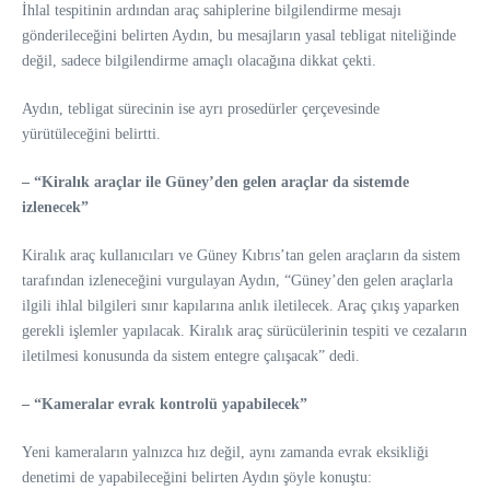
İhlal tespitinin ardından araç sahiplerine bilgilendirme mesajı
gönderileceğini belirten Aydın, bu mesajların yasal tebligat niteliğinde
değil, sadece bilgilendirme amaçlı olacağına dikkat çekti.
Aydın, tebligat sürecinin ise ayrı prosedürler çerçevesinde
yürütüleceğini belirtti.
– “Kiralık araçlar ile Güney’den gelen araçlar da sistemde
izlenecek”
Kiralık araç kullanıcıları ve Güney Kıbrıs’tan gelen araçların da sistem
tarafından izleneceğini vurgulayan Aydın, “Güney’den gelen araçlarla
ilgili ihlal bilgileri sınır kapılarına anlık iletilecek. Araç çıkış yaparken
gerekli işlemler yapılacak. Kiralık araç sürücülerinin tespiti ve cezaların
iletilmesi konusunda da sistem entegre çalışacak” dedi.
– “Kameralar evrak kontrolü yapabilecek”
Yeni kameraların yalnızca hız değil, aynı zamanda evrak eksikliği
denetimi de yapabileceğini belirten Aydın şöyle konuştu: