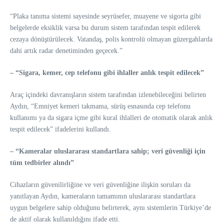
“Plaka tanıma sistemi sayesinde seyrüsefer, muayene ve sigorta gibi
belgelerde eksiklik varsa bu durum sistem tarafından tespit edilerek
cezaya dönüştürülecek. Vatandaş, polis kontrolü olmayan güzergahlarda
dahi artık radar denetiminden geçecek.”
– “Sigara, kemer, cep telefonu gibi ihlaller anlık tespit edilecek”
Araç içindeki davranışların sistem tarafından izlenebileceğini belirten
Aydın, “Emniyet kemeri takmama, sürüş esnasında cep telefonu
kullanımı ya da sigara içme gibi kural ihlalleri de otomatik olarak anlık
tespit edilecek” ifadelerini kullandı.
– “Kameralar uluslararası standartlara sahip; veri güvenliği için
tüm tedbirler alındı”
Cihazların güvenilirliğine ve veri güvenliğine ilişkin soruları da
yanıtlayan Aydın, kameraların tamamının uluslararası standartlara
uygun belgelere sahip olduğunu belirterek, aynı sistemlerin Türkiye’de
de aktif olarak kullanıldığını ifade etti.