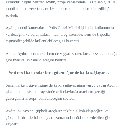
kazandırıldığını belirten Aydın, proje kapsamında 130’u sabit, 20’si
mobil olmak üzere toplam 150 kameranın tamamen hibe edildiğini
söyledi.
Aydın, mobil kameraların Polis Genel Müdürlüğü’nün kullanımına
verileceğini ve bu cihazların hem araç üzerinde, hem de tripodla
taşınabilir şekilde kullanılabileceğini kaydetti.
Ahmet Aydın, hem sabit, hem de seyyar kameralarda, eskiden olduğu
gibi uyarıcı levhalar olacağını belirtti.
– Yeni nesil kameralar kent güvenliğine de katkı sağlayacak
Sistemin kent güvenliğine de katkı sağlayacağına vurgu yapan Aydın,
plaka tanıma sistemi sayesinde adli olaylarda araçların geçtiği
güzergahların tespit edilebileceğini söyledi.
Aydın, bu sayede, şüpheli araçların takibinin kolaylaşacağını ve
güvenlik birimlerinin olaylara zamanında müdahale edebileceğini
kaydetti.