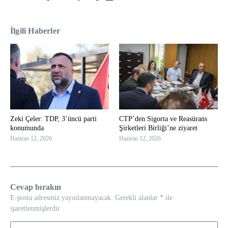
İlgili Haberler
Zeki Çeler: TDP, 3’üncü parti
CTP’den Sigorta ve Reasürans
konumunda
Şirketleri Birliği’ne ziyaret
Haziran 12, 2026
Haziran 12, 2026
Cevap bırakın
E-posta adresiniz yayınlanmayacak.
Gerekli alanlar
*
ile
işaretlenmişlerdir