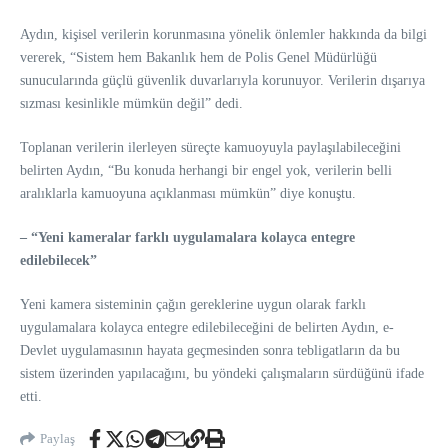
Aydın, kişisel verilerin korunmasına yönelik önlemler hakkında da bilgi
vererek, “Sistem hem Bakanlık hem de Polis Genel Müdürlüğü
sunucularında güçlü güvenlik duvarlarıyla korunuyor. Verilerin dışarıya
sızması kesinlikle mümkün değil” dedi.
Toplanan verilerin ilerleyen süreçte kamuoyuyla paylaşılabileceğini
belirten Aydın, “Bu konuda herhangi bir engel yok, verilerin belli
aralıklarla kamuoyuna açıklanması mümkün” diye konuştu.
– “Yeni kameralar farklı uygulamalara kolayca entegre
edilebilecek”
Yeni kamera sisteminin çağın gereklerine uygun olarak farklı
uygulamalara kolayca entegre edilebileceğini de belirten Aydın, e-
Devlet uygulamasının hayata geçmesinden sonra tebligatların da bu
sistem üzerinden yapılacağını, bu yöndeki çalışmaların sürdüğünü ifade
etti.
Paylaş