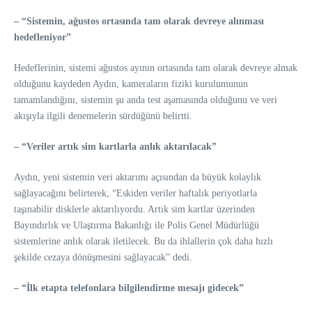
– “Sistemin, ağustos ortasında tam olarak devreye alınması
hedefleniyor”
Hedeflerinin, sistemi ağustos ayının ortasında tam olarak devreye almak
olduğunu kaydeden Aydın, kameraların fiziki kurulumunun
tamamlandığını, sistemin şu anda test aşamasında olduğunu ve veri
akışıyla ilgili denemelerin sürdüğünü belirtti.
– “Veriler artık sim kartlarla anlık aktarılacak”
Aydın, yeni sistemin veri aktarımı açısından da büyük kolaylık
sağlayacağını belirterek, “Eskiden veriler haftalık periyotlarla
taşınabilir disklerle aktarılıyordu. Artık sim kartlar üzerinden
Bayındırlık ve Ulaştırma Bakanlığı ile Polis Genel Müdürlüğü
sistemlerine anlık olarak iletilecek. Bu da ihlallerin çok daha hızlı
şekilde cezaya dönüşmesini sağlayacak” dedi.
– “İlk etapta telefonlara bilgilendirme mesajı gidecek”