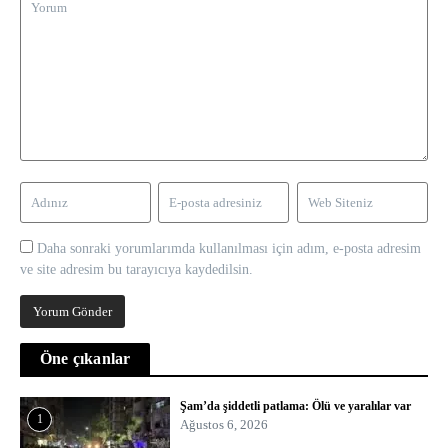
Daha sonraki yorumlarımda kullanılması için adım, e-posta adresim
ve site adresim bu tarayıcıya kaydedilsin.
Öne çıkanlar
Şam’da şiddetli patlama: Ölü ve yaralılar var
1
Ağustos 6, 2026