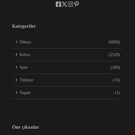
Kategoriler
Dünya
(6050)
Kıbrıs
(2329)
Spor
(269)
Türkiye
(35)
Yaşam
(1)
Öne çıkanlar