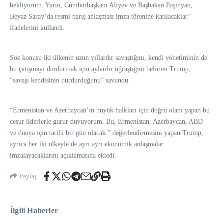
bekliyorum. Yarın, Cumhurbaşkanı Aliyev ve Başbakan Paşinyan,
Beyaz Saray’da resmi barış anlaşması imza törenine katılacaklar”
ifadelerini kullandı.
Söz konusu iki ülkenin uzun yıllardır savaştığını, kendi yönetiminin de
bu çatışmayı durdurmak için aylardır uğraştığını belirten Trump,
“savaşı kendisinin durdurduğunu” savundu.
“Ermenistan ve Azerbaycan’ın büyük halkları için doğru olanı yapan bu
cesur liderlerle gurur duyuyorum. Bu, Ermenistan, Azerbaycan, ABD
ve dünya için tarihi bir gün olacak.” değerlendirmesini yapan Trump,
ayrıca her iki ülkeyle de ayrı ayrı ekonomik anlaşmalar
imzalayacaklarını açıklamasına ekledi.
Paylaş
İlgili Haberler