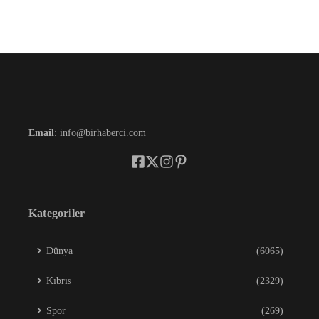
Email
: info@birhaberci.com
Kategoriler
Dünya
(6065)
Kıbrıs
(2329)
Spor
(269)