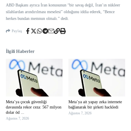
ABD Başkanı ayrıca İran konusunun “bir savaş değil, İran’ın nükleer
silahlardan arındırılması meselesi” olduğunu iddia ederek, “Bence
herkes bundan memnun olmalı.” dedi.
Paylaş
İlgili Haberler
Meta’ya çocuk güvenliği
Meta’ya ait yapay zeka internete
davasında rekor ceza: 567 milyon
bağlanarak bir şirketi hackledi
dolar öd ...
Ağustos 7, 2026
Ağustos 7, 2026