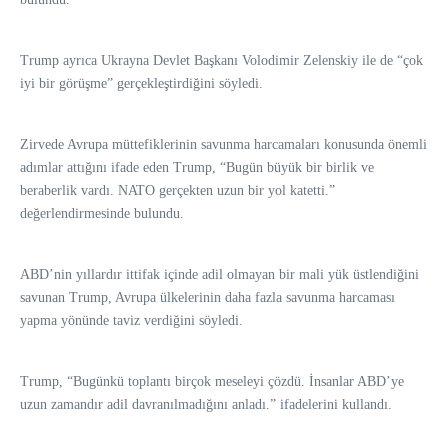
Trump ayrıca Ukrayna Devlet Başkanı Volodimir Zelenskiy ile de “çok
iyi bir görüşme” gerçekleştirdiğini söyledi.
Zirvede Avrupa müttefiklerinin savunma harcamaları konusunda önemli
adımlar attığını ifade eden Trump, “Bugün büyük bir birlik ve
beraberlik vardı. NATO gerçekten uzun bir yol katetti.”
değerlendirmesinde bulundu.
ABD’nin yıllardır ittifak içinde adil olmayan bir mali yük üstlendiğini
savunan Trump, Avrupa ülkelerinin daha fazla savunma harcaması
yapma yönünde taviz verdiğini söyledi.
Trump, “Bugünkü toplantı birçok meseleyi çözdü. İnsanlar ABD’ye
uzun zamandır adil davranılmadığını anladı.” ifadelerini kullandı.