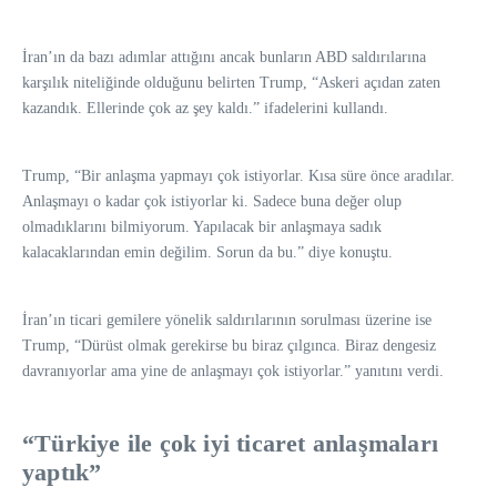
İran’ın da bazı adımlar attığını ancak bunların ABD saldırılarına
karşılık niteliğinde olduğunu belirten Trump, “Askeri açıdan zaten
kazandık. Ellerinde çok az şey kaldı.” ifadelerini kullandı.
Trump, “Bir anlaşma yapmayı çok istiyorlar. Kısa süre önce aradılar.
Anlaşmayı o kadar çok istiyorlar ki. Sadece buna değer olup
olmadıklarını bilmiyorum. Yapılacak bir anlaşmaya sadık
kalacaklarından emin değilim. Sorun da bu.” diye konuştu.
İran’ın ticari gemilere yönelik saldırılarının sorulması üzerine ise
Trump, “Dürüst olmak gerekirse bu biraz çılgınca. Biraz dengesiz
davranıyorlar ama yine de anlaşmayı çok istiyorlar.” yanıtını verdi.
“Türkiye ile çok iyi ticaret anlaşmaları
yaptık”