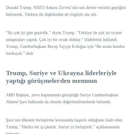
Donald Trump, NATO Ankara Zirvesi’nin son derece verimli geçtiğini
belirterek, Türkiye ile ilişkilerden de övgüyle söz etti.
“İki çok iyi gün geçirdik.” diyen Trump, “Türkiye ile çok iyi ticaret
anlaşmaları yaptık. Çok iyi bir ortak oldular.” ifadelerini kullandı.
Trump, Cumhurbaşkanı Recep Tayyip Erdoğan için “Bu arada kendisi
harikaydı.” dedi.
Trump, Suriye ve Ukrayna liderleriyle
yaptığı görüşmelerden memnun
ABD Başkanı, zirve kapsamında görüştüğü Suriye Cumhurbaşkanı
Ahmed Şara hakkında da olumlu değerlendirmelerde bulundu.
Şara’nın ülkesini birleştirme konusunda başarılı olduğunu ifade eden
Trump, “Harika bir iş çıkardı. Suriye’yi birleştirdi.” açıklamasında
bulundu.