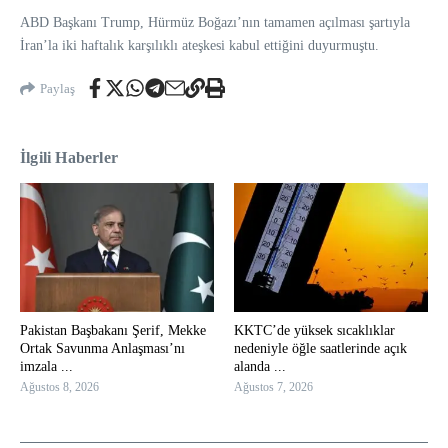
ABD Başkanı Trump, Hürmüz Boğazı’nın tamamen açılması şartıyla
İran’la iki haftalık karşılıklı ateşkesi kabul ettiğini duyurmuştu.
Paylaş
İlgili Haberler
Pakistan Başbakanı Şerif, Mekke
KKTC’de yüksek sıcaklıklar
Ortak Savunma Anlaşması’nı
nedeniyle öğle saatlerinde açık
imzala ...
alanda ...
Ağustos 8, 2026
Ağustos 7, 2026