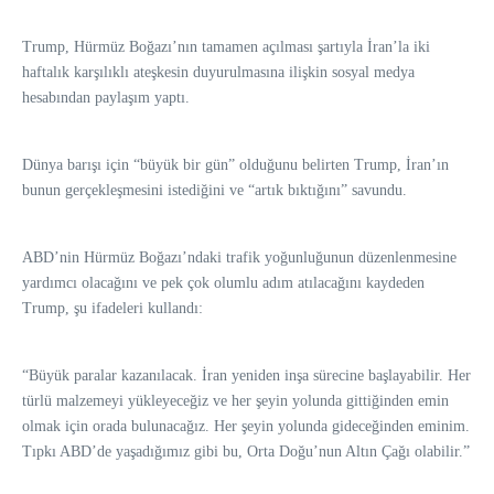
Trump, Hürmüz Boğazı’nın tamamen açılması şartıyla İran’la iki
haftalık karşılıklı ateşkesin duyurulmasına ilişkin sosyal medya
hesabından paylaşım yaptı.
Dünya barışı için “büyük bir gün” olduğunu belirten Trump, İran’ın
bunun gerçekleşmesini istediğini ve “artık bıktığını” savundu.
ABD’nin Hürmüz Boğazı’ndaki trafik yoğunluğunun düzenlenmesine
yardımcı olacağını ve pek çok olumlu adım atılacağını kaydeden
Trump, şu ifadeleri kullandı:
“Büyük paralar kazanılacak. İran yeniden inşa sürecine başlayabilir. Her
türlü malzemeyi yükleyeceğiz ve her şeyin yolunda gittiğinden emin
olmak için orada bulunacağız. Her şeyin yolunda gideceğinden eminim.
Tıpkı ABD’de yaşadığımız gibi bu, Orta Doğu’nun Altın Çağı olabilir.”