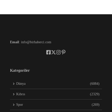
Email
: info@birhaberci.com
Kategoriler
Dünya
(6084)
Kıbrıs
(2329)
Spor
(269)