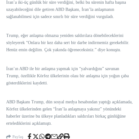
İran’a iki-üç günlük bir süre verdiğini, belki bu sürenin hafta başına
uzayabileceğini dile getiren ABD Başkanı, İran’la anlaşmanın
sağlanabilmesi için sadece sınırlı bir süre verdiğini vurguladı.
Trump, eğer anlaşma olmazsa yeniden saldırılara dönebileceklerini
söyleyerek “Onlara bir kez daha sert bir darbe indirmemiz gerekebilir.
Henüz emin değilim. Çok yakında öğreneceksiniz.” diye konuştu.
İran’ın ABD ile bir anlaşma yapmak için “yalvardığını” savunan
Trump, özellikle Körfez ülkelerinin olası bir anlaşma için yoğun çaba
gösterdiklerini kaydetti.
ABD Başkanı Trump, dün sosyal medya hesabından yaptığı açıklamada,
Körfez ülkelerinden gelen “İran’la anlaşmaya yakınız” yönündeki
haberler üzerine bu ülkeye planladıkları saldırıları birkaç günlüğüne
ertelediklerini açıklamıştı.
Paylaş