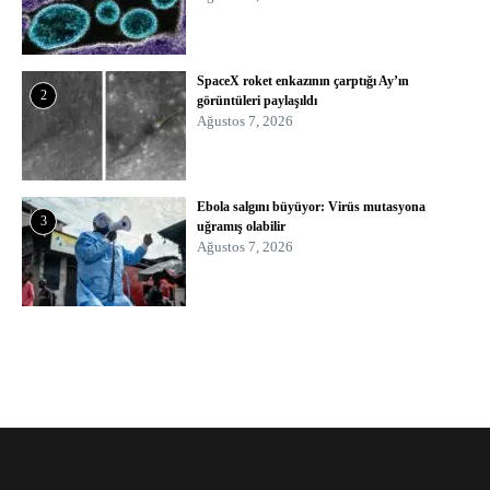
SpaceX roket enkazının çarptığı Ay’ın
2
görüntüleri paylaşıldı
Ağustos 7, 2026
Ebola salgını büyüyor: Virüs mutasyona
3
uğramış olabilir
Ağustos 7, 2026