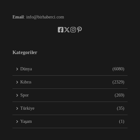
Email
: info@birhaberci.com
Kategoriler
Dünya
(6080)
Kıbrıs
(2329)
Spor
(269)
Türkiye
(35)
Yaşam
(1)