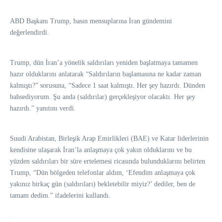
ABD Başkanı Trump, basın mensuplarına İran gündemini
değerlendirdi.
Trump, dün İran’a yönelik saldırıları yeniden başlatmaya tamamen
hazır olduklarını anlatarak “Saldırıların başlamasına ne kadar zaman
kalmıştı?” sorusuna, “Sadece 1 saat kalmıştı. Her şey hazırdı. Dünden
bahsediyorum. Şu anda (saldırılar) gerçekleşiyor olacaktı. Her şey
hazırdı.” yanıtını verdi.
Suudi Arabistan, Birleşik Arap Emirlikleri (BAE) ve Katar liderlerinin
kendisine ulaşarak İran’la anlaşmaya çok yakın olduklarını ve bu
yüzden saldırıları bir süre ertelemesi ricasında bulunduklarını belirten
Trump, “Dün bölgeden telefonlar aldım, ‘Efendim anlaşmaya çok
yakınız birkaç gün (saldırıları) bekletebilir miyiz?’ dediler, ben de
tamam dedim.” ifadelerini kullandı.