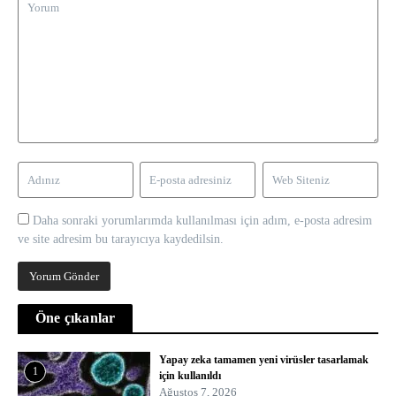
Daha sonraki yorumlarımda kullanılması için adım, e-posta adresim
ve site adresim bu tarayıcıya kaydedilsin.
Öne çıkanlar
Yapay zeka tamamen yeni virüsler tasarlamak
1
için kullanıldı
Ağustos 7, 2026