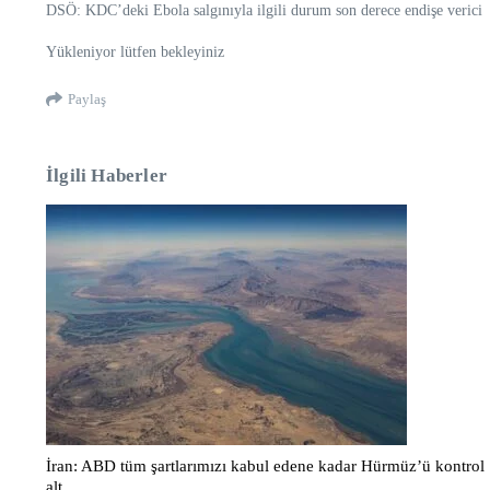
DSÖ: KDC’deki Ebola salgınıyla ilgili durum son derece endişe verici
Yükleniyor lütfen bekleyiniz
Paylaş
İlgili Haberler
İran: ABD tüm şartlarımızı kabul edene kadar Hürmüz’ü kontrol
alt ...