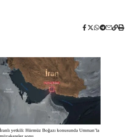
İranlı yetkili: Hürmüz Boğazı konusunda Umman’la
müzakereler sonu ...