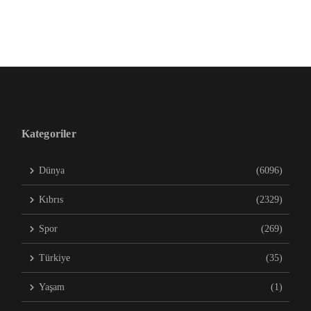
Kategoriler
Dünya
(6096)
Kıbrıs
(2329)
Spor
(269)
Türkiye
(35)
Yaşam
(1)