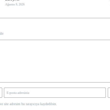
Ağustos 9, 2026
dir
e site adresim bu tarayıcıya kaydedilsin.