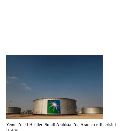
Yemen’deki Husiler: Suudi Arabistan’da Aramco rafinerisini
İHA’yl ...