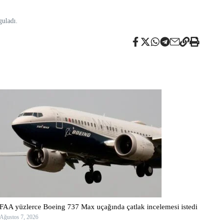
guladı.
FAA yüzlerce Boeing 737 Max uçağında çatlak incelemesi istedi
Ağustos 7, 2026