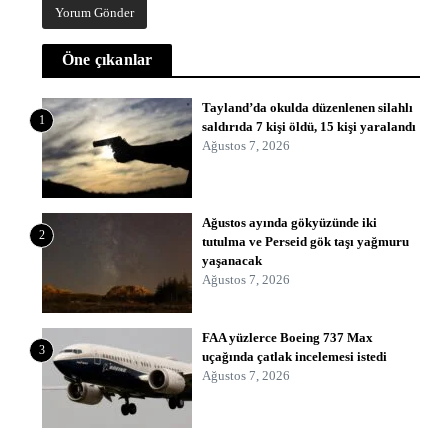
Öne çıkanlar
Tayland’da okulda düzenlenen silahlı
1
saldırıda 7 kişi öldü, 15 kişi yaralandı
Ağustos 7, 2026
Ağustos ayında gökyüzünde iki
2
tutulma ve Perseid gök taşı yağmuru
yaşanacak
Ağustos 7, 2026
FAA yüzlerce Boeing 737 Max
3
uçağında çatlak incelemesi istedi
Ağustos 7, 2026