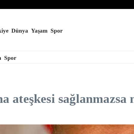
ar ödeyecek
iye
Dünya
Yaşam
Spor
m
Spor
 ateşkesi sağlanmazsa 