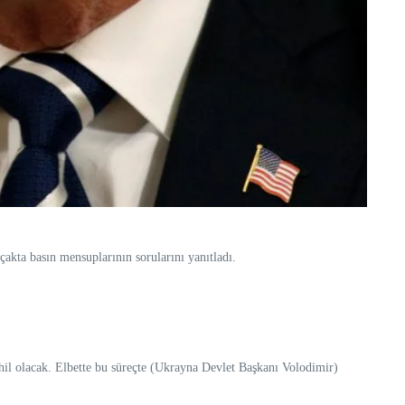
kta basın mensuplarının sorularını yanıtladı.
hil olacak. Elbette bu süreçte (Ukrayna Devlet Başkanı Volodimir)