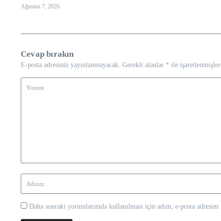
Ağustos 7, 2026
Cevap bırakın
E-posta adresiniz yayınlanmayacak.
Gerekli alanlar
*
ile işaretlenmişler
Daha sonraki yorumlarımda kullanılması için adım, e-posta adresim v