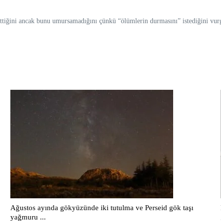
tiğini ancak bunu umursamadığını çünkü “ölümlerin durmasını” istediğini vur
Ağustos ayında gökyüzünde iki tutulma ve Perseid gök taşı
yağmuru ...