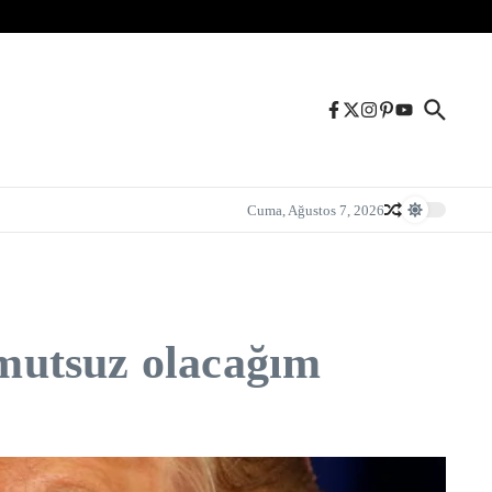
Cuma, Ağustos 7, 2026
mutsuz olacağım