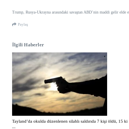
Trump, Rusya-Ukrayna arasındaki savaştan ABD’nin maddi gelir elde et
Paylaş
İlgili Haberler
Tayland’da okulda düzenlenen silahlı saldırıda 7 kişi öldü, 15 ki
...