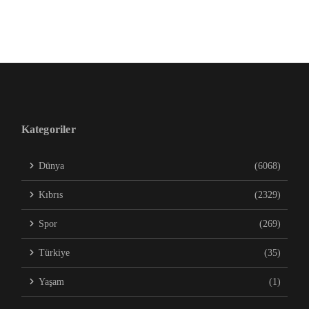
Kategoriler
Dünya
(6068)
Kıbrıs
(2329)
Spor
(269)
Türkiye
(35)
Yaşam
(1)