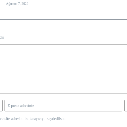
Ağustos 7, 2026
dir
e site adresim bu tarayıcıya kaydedilsin.