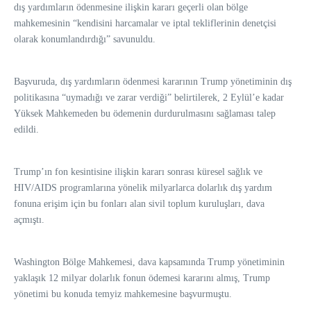
dış yardımların ödenmesine ilişkin kararı geçerli olan bölge
mahkemesinin “kendisini harcamalar ve iptal tekliflerinin denetçisi
olarak konumlandırdığı” savunuldu.
Başvuruda, dış yardımların ödenmesi kararının Trump yönetiminin dış
politikasına “uymadığı ve zarar verdiği” belirtilerek, 2 Eylül’e kadar
Yüksek Mahkemeden bu ödemenin durdurulmasını sağlaması talep
edildi.
Trump’ın fon kesintisine ilişkin kararı sonrası küresel sağlık ve
HIV/AIDS programlarına yönelik milyarlarca dolarlık dış yardım
fonuna erişim için bu fonları alan sivil toplum kuruluşları, dava
açmıştı.
Washington Bölge Mahkemesi, dava kapsamında Trump yönetiminin
yaklaşık 12 milyar dolarlık fonun ödemesi kararını almış, Trump
yönetimi bu konuda temyiz mahkemesine başvurmuştu.