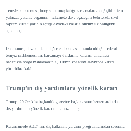
Temyiz mahkemesi, kongrenin onayladığı harcamalarda değişiklik için
yalnızca yasama organının hükümete dava açacağını belirterek, sivil
toplum kuruluşlarının açtığı davadaki kararın hükümsüz olduğunu
açıklamıştı.
Daha sonra, davanın hala değerlendirme aşamasında olduğu federal
temyiz mahkemesinin, harcamayı durdurma kararını almaması
nedeniyle bölge mahkemesinin, Trump yönetimi aleyhinde kararı
yürürlükte kaldı.
Trump’ın dış yardımlara yönelik kararı
Trump, 20 Ocak’ta başkanlık görevine başlamasının hemen ardından
dış yardımlara yönelik kararname imzalamıştı.
Kararnamede ABD’nin, dış kalkınma yardımı programlarından sorumlu