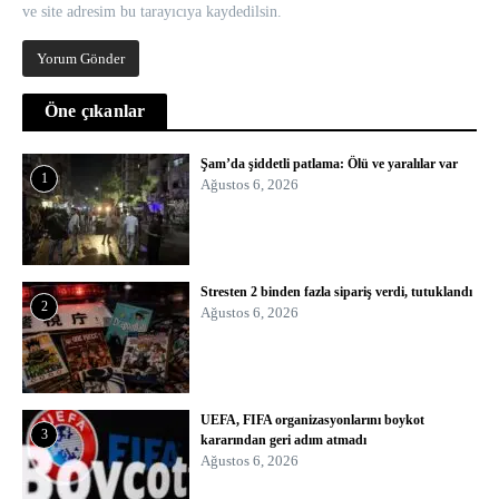
ve site adresim bu tarayıcıya kaydedilsin.
Öne çıkanlar
Şam’da şiddetli patlama: Ölü ve yaralılar var
1
Ağustos 6, 2026
Stresten 2 binden fazla sipariş verdi, tutuklandı
2
Ağustos 6, 2026
UEFA, FIFA organizasyonlarını boykot
3
kararından geri adım atmadı
Ağustos 6, 2026