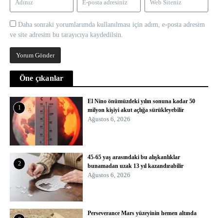
Daha sonraki yorumlarımda kullanılması için adım, e-posta adresim
ve site adresim bu tarayıcıya kaydedilsin.
Öne çıkanlar
El Nino önümüzdeki yılın sonuna kadar 50
1
milyon kişiyi akut açlığa sürükleyebilir
Ağustos 6, 2026
45-65 yaş arasındaki bu alışkanlıklar
2
bunamadan uzak 13 yıl kazandırabilir
Ağustos 6, 2026
Perseverance Mars yüzeyinin hemen altında