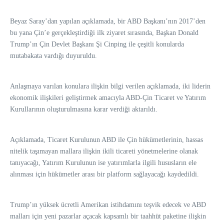
Beyaz Saray’dan yapılan açıklamada, bir ABD Başkanı’nın 2017’den
bu yana Çin’e gerçekleştirdiği ilk ziyaret sırasında, Başkan Donald
Trump’ın Çin Devlet Başkanı Şi Cinping ile çeşitli konularda
mutabakata vardığı duyuruldu.
Anlaşmaya varılan konulara ilişkin bilgi verilen açıklamada, iki liderin
ekonomik ilişkileri geliştirmek amacıyla ABD-Çin Ticaret ve Yatırım
Kurullarının oluşturulmasına karar verdiği aktarıldı.
Açıklamada, Ticaret Kurulunun ABD ile Çin hükümetlerinin, hassas
nitelik taşımayan mallara ilişkin ikili ticareti yönetmelerine olanak
tanıyacağı, Yatırım Kurulunun ise yatırımlarla ilgili hususların ele
alınması için hükümetler arası bir platform sağlayacağı kaydedildi.
Trump’ın yüksek ücretli Amerikan istihdamını teşvik edecek ve ABD
malları için yeni pazarlar açacak kapsamlı bir taahhüt paketine ilişkin