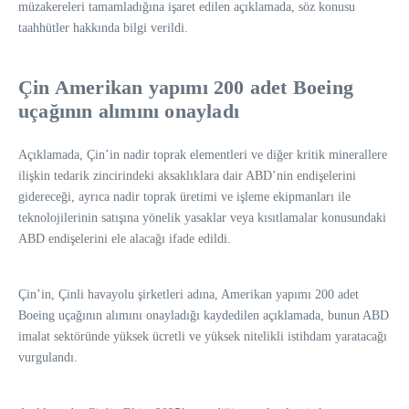
müzakereleri tamamladığına işaret edilen açıklamada, söz konusu
taahhütler hakkında bilgi verildi.
Çin Amerikan yapımı 200 adet Boeing
uçağının alımını onayladı
Açıklamada, Çin’in nadir toprak elementleri ve diğer kritik minerallere
ilişkin tedarik zincirindeki aksaklıklara dair ABD’nin endişelerini
gidereceği, ayrıca nadir toprak üretimi ve işleme ekipmanları ile
teknolojilerinin satışına yönelik yasaklar veya kısıtlamalar konusundaki
ABD endişelerini ele alacağı ifade edildi.
Çin’in, Çinli havayolu şirketleri adına, Amerikan yapımı 200 adet
Boeing uçağının alımını onayladığı kaydedilen açıklamada, bunun ABD
imalat sektöründe yüksek ücretli ve yüksek nitelikli istihdam yaratacağı
vurgulandı.