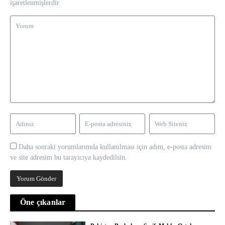
işaretlenmişlerdir
Daha sonraki yorumlarımda kullanılması için adım, e-posta adresim
ve site adresim bu tarayıcıya kaydedilsin.
Öne çıkanlar