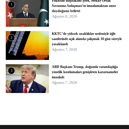
Pakistan Başbakanı Şerif, Mekke Ortak
1
Savunma Anlaşması’nı imzalamaktan onur
duyduğunu belirtti
Ağustos 8, 2026
KKTC’de yüksek sıcaklıklar nedeniyle öğle
2
saatlerinde açık alanda çalışmak 10 gün süreyle
yasaklandı
Ağustos 7, 2026
ABD Başkanı Trump, doğumla vatandaşlığa
3
yönelik kısıtlamaları genişleten kararnameler
imzaladı
Ağustos 7, 2026