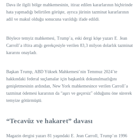
Dava ile ilgili bölge mahkemesinin, itiraz edilen kararlarının hiçbirinde
hata yapmadığı belirtilen görüşte, ayrıca jürinin tazminat kararlarının
adil ve makul olduğu sonucuna varıldığı ifade edildi.
Böylece temyiz mahkemesi, Trump’a, eski dergi köşe yazarı E. Jean
Carroll’a iftira attığı gerekçesiyle verilen 83,3 milyon dolarlık tazminat
kararını onayladı.
Başkan Trump, ABD Yüksek Mahkemesi’nin Temmuz 2024’te
hakkındaki federal suçlamalar için başkanlık dokunulmazlığını
genişletmesinin ardından, New York mahkemesince verilen Carroll’a
tazminat ödemesi kararının da “aşırı ve geçersiz” olduğunu öne sürerek
temyize götürmüştü.
“Tecavüz ve hakaret” davası
Magazin dergisi yazarı 81 yaşındaki E. Jean Carroll, Trump’ın 1996