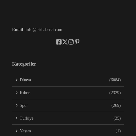
Email
: info@birhaberci.com
Kategoriler
Dünya
(6084)
Kıbrıs
(2329)
Spor
(269)
Türkiye
(35)
Yaşam
(1)