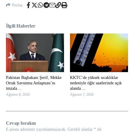
Paylaş
İlgili Haberler
Pakistan Başbakanı Şerif, Mekke
KKTC’de yüksek sıcaklıklar
Ortak Savunma Anlaşması’nı
nedeniyle öğle saatlerinde açık
imzala ...
alanda ...
Ağustos 8, 2026
Ağustos 7, 2026
Cevap bırakın
E-posta adresiniz yayınlanmayacak.
Gerekli alanlar
*
ile