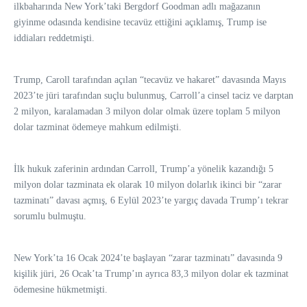
ilkbaharında New York’taki Bergdorf Goodman adlı mağazanın
giyinme odasında kendisine tecavüz ettiğini açıklamış, Trump ise
iddiaları reddetmişti.
Trump, Caroll tarafından açılan “tecavüz ve hakaret” davasında Mayıs
2023’te jüri tarafından suçlu bulunmuş, Carroll’a cinsel taciz ve darptan
2 milyon, karalamadan 3 milyon dolar olmak üzere toplam 5 milyon
dolar tazminat ödemeye mahkum edilmişti.
İlk hukuk zaferinin ardından Carroll, Trump’a yönelik kazandığı 5
milyon dolar tazminata ek olarak 10 milyon dolarlık ikinci bir “zarar
tazminatı” davası açmış, 6 Eylül 2023’te yargıç davada Trump’ı tekrar
sorumlu bulmuştu.
New York’ta 16 Ocak 2024’te başlayan “zarar tazminatı” davasında 9
kişilik jüri, 26 Ocak’ta Trump’ın ayrıca 83,3 milyon dolar ek tazminat
ödemesine hükmetmişti.