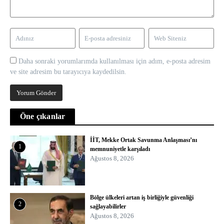
Daha sonraki yorumlarımda kullanılması için adım, e-posta adresim
ve site adresim bu tarayıcıya kaydedilsin.
Öne çıkanlar
İİT, Mekke Ortak Savunma Anlaşması’nı
1
memnuniyetle karşıladı
Ağustos 8, 2026
Bölge ülkeleri artan iş birliğiyle güvenliği
2
sağlayabilirler
Ağustos 8, 2026