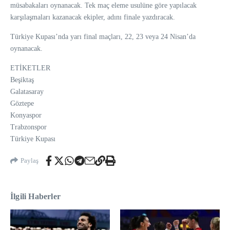
müsabakaları oynanacak. Tek maç eleme usulüne göre yapılacak
karşılaşmaları kazanacak ekipler, adını finale yazdıracak.
Türkiye Kupası’nda yarı final maçları, 22, 23 veya 24 Nisan’da
oynanacak.
ETİKETLER
Beşiktaş
Galatasaray
Göztepe
Konyaspor
Trabzonspor
Türkiye Kupası
Paylaş
İlgili Haberler