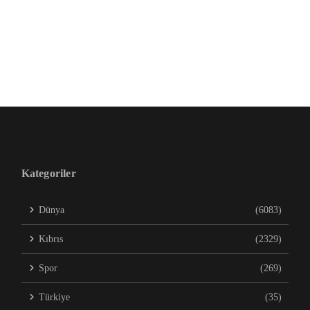
Kategoriler
Dünya
(6083)
Kıbrıs
(2329)
Spor
(269)
Türkiye
(35)