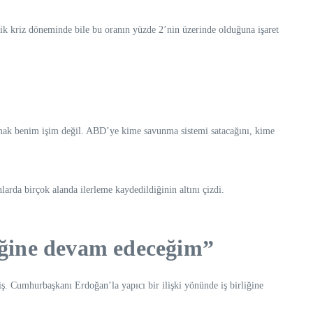
mik kriz döneminde bile bu oranın yüzde 2’nin üzerinde olduğuna işaret
lamak benim işim değil. ABD’ye kime savunma sistemi satacağını, kime
larda birçok alanda ilerleme kaydedildiğinin altını çizdi.
liğine devam edeceğim”
 Cumhurbaşkanı Erdoğan’la yapıcı bir ilişki yönünde iş birliğine