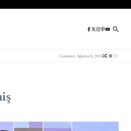
Cumartesi, Ağustos 8, 2026
iş