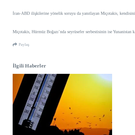
İran-ABD ilişkilerine yönelik soruyu da yanıtlayan Miçotakis, kendisini
Miçotakis, Hürmüz Boğazı’nda seyrüsefer serbestisinin ise Yunanistan 
Paylaş
İlgili Haberler