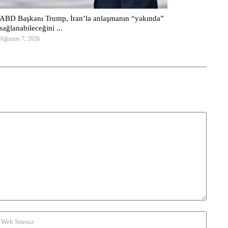
ABD Başkanı Trump, İran’la anlaşmanın “yakında”
sağlanabileceğini ...
Ağustos 7, 2026