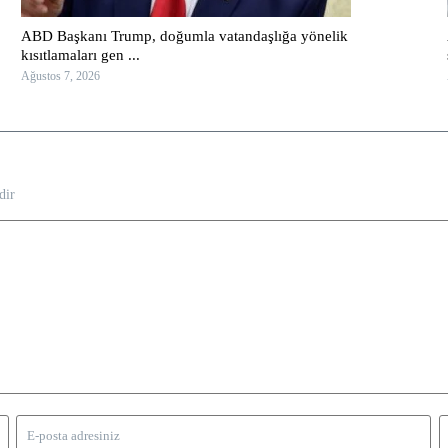
ABD Başkanı Trump, doğumla vatandaşlığa yönelik
kısıtlamaları gen ...
Ağustos 7, 2026
dir