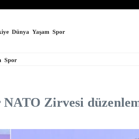
iye
Dünya
Yaşam
Spor
m
Spor
 NATO Zirvesi düzenlem