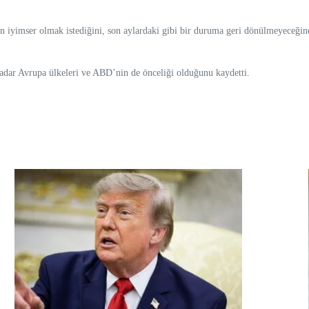
n iyimser olmak istediğini, son aylardaki gibi bir duruma geri dönülmeyeceğine 
kadar Avrupa ülkeleri ve ABD’nin de önceliği olduğunu kaydetti.