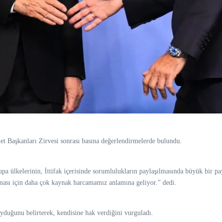
t Başkanları Zirvesi sonrası basına değerlendirmelerde bulundu.
 ülkelerinin, İttifak içerisinde sorumlulukların paylaşılmasında büyük bir pay 
ası için daha çok kaynak harcamamız anlamına geliyor.” dedi.
duğunu belirterek, kendisine hak verdiğini vurguladı.