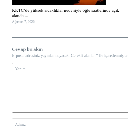
KKTC’de yüksek sıcaklıklar nedeniyle öğle saatlerinde açık
alanda ...
Ağustos 7, 2026
Cevap bırakın
E-posta adresiniz yayınlanmayacak.
Gerekli alanlar
*
ile işaretlenmişler