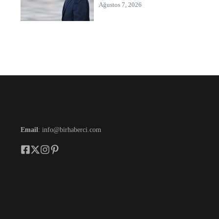
Ağustos 7, 2026
Email
: info@birhaberci.com