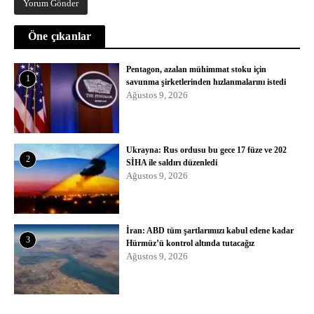
Öne çıkanlar
Pentagon, azalan mühimmat stoku için
1
savunma şirketlerinden hızlanmalarını istedi
Ağustos 9, 2026
Ukrayna: Rus ordusu bu gece 17 füze ve 202
2
SİHA ile saldırı düzenledi
Ağustos 9, 2026
İran: ABD tüm şartlarımızı kabul edene kadar
3
Hürmüz’ü kontrol altında tutacağız
Ağustos 9, 2026