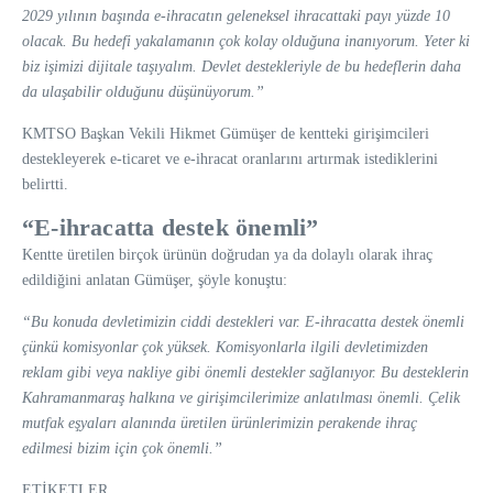
2029 yılının başında e-ihracatın geleneksel ihracattaki payı yüzde 10
olacak. Bu hedefi yakalamanın çok kolay olduğuna inanıyorum. Yeter ki
biz işimizi dijitale taşıyalım. Devlet destekleriyle de bu hedeflerin daha
da ulaşabilir olduğunu düşünüyorum.”
KMTSO Başkan Vekili Hikmet Gümüşer de kentteki girişimcileri
destekleyerek e-ticaret ve e-ihracat oranlarını artırmak istediklerini
belirtti.
“E-ihracatta destek önemli”
Kentte üretilen birçok ürünün doğrudan ya da dolaylı olarak ihraç
edildiğini anlatan Gümüşer, şöyle konuştu:
“Bu konuda devletimizin ciddi destekleri var. E-ihracatta destek önemli
çünkü komisyonlar çok yüksek. Komisyonlarla ilgili devletimizden
reklam gibi veya nakliye gibi önemli destekler sağlanıyor. Bu desteklerin
Kahramanmaraş halkına ve girişimcilerimize anlatılması önemli. Çelik
mutfak eşyaları alanında üretilen ürünlerimizin perakende ihraç
edilmesi bizim için çok önemli.”
ETİKETLER