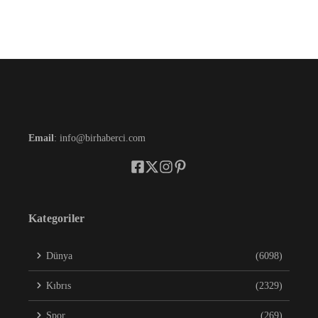
Email
: info@birhaberci.com
Kategoriler
Dünya
(6098)
Kıbrıs
(2329)
Spor
(269)