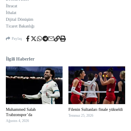
İhracat
İthalat
Dijital Dönüşüm
Ticaret Bakanlığı
Paylaş
İlgili Haberler
Muhammed Salah
Filenin Sultanları finale yükseldi
Trabzonspor’da
Temmuz 25, 2026
Ağustos 4, 2026