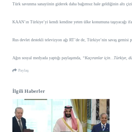
Türk savunma sanayiinin giderek daha bağımsız hale geldiğinin altı çizi
KAAN’ın Türkiye’yi kendi kendine yeten ülke konumuna taşıyacağı ifa
Rus devlet destekli televizyon ağı RT’de de, Türkiye’nin savaş gemisi pr
Ağın sosyal medyada yaptığı paylaşımda,
“Kaçıranlar için…Türkiye, dün
Paylaş
İlgili Haberler