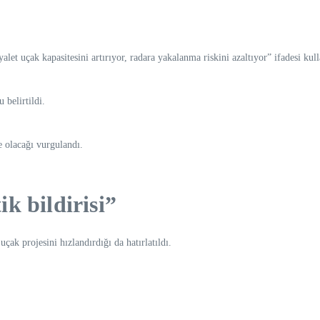
et uçak kapasitesini artırıyor, radara yakalanma riskini azaltıyor” ifadesi kull
 belirtildi.
 olacağı vurgulandı.
k bildirisi”
ak projesini hızlandırdığı da hatırlatıldı.