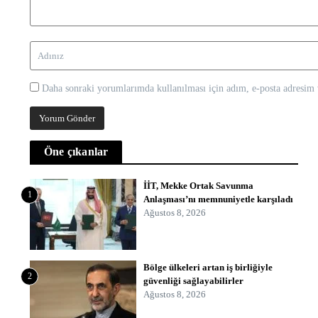
Daha sonraki yorumlarımda kullanılması için adım, e-posta adresim v
Öne çıkanlar
İİT, Mekke Ortak Savunma
1
Anlaşması’nı memnuniyetle karşıladı
Ağustos 8, 2026
Bölge ülkeleri artan iş birliğiyle
2
güvenliği sağlayabilirler
Ağustos 8, 2026