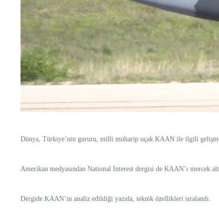
Dünya, Türkiye’nin gururu, milli muharip uçak KAAN ile ilgili gelişme
Amerikan medyasından National Interest dergisi de KAAN’ı mercek altı
Dergide KAAN’ın analiz edildiği yazıda, teknik özellikleri sıralandı.