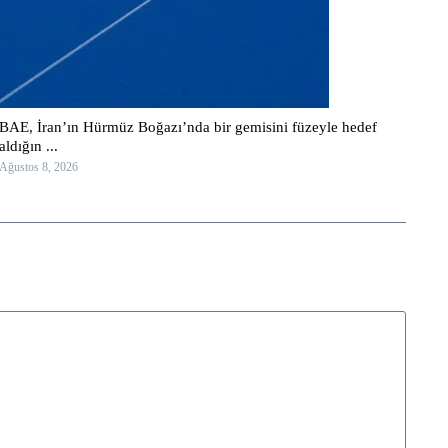
BAE, İran’ın Hürmüz Boğazı’nda bir gemisini füzeyle hedef
aldığın ...
Ağustos 8, 2026