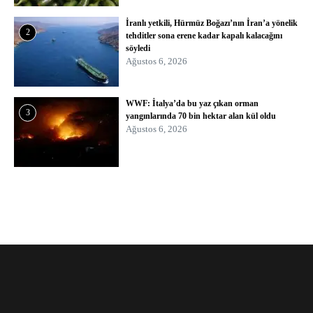
İranlı yetkili, Hürmüz Boğazı’nın İran’a yönelik
2
tehditler sona erene kadar kapalı kalacağını
söyledi
Ağustos 6, 2026
WWF: İtalya’da bu yaz çıkan orman
3
yangınlarında 70 bin hektar alan kül oldu
Ağustos 6, 2026