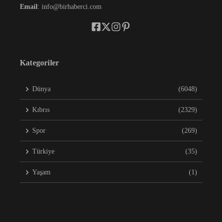
Email
: info@birhaberci.com
Kategoriler
Dünya
(6048)
Kıbrıs
(2329)
Spor
(269)
Türkiye
(35)
Yaşam
(1)