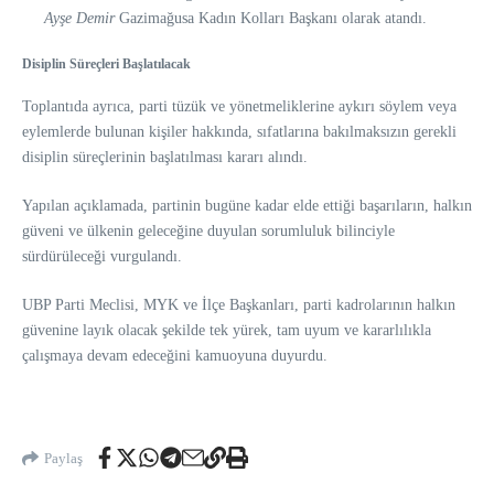
Ayşe Demir
Gazimağusa Kadın Kolları Başkanı olarak atandı.
Disiplin Süreçleri Başlatılacak
Toplantıda ayrıca, parti tüzük ve yönetmeliklerine aykırı söylem veya
eylemlerde bulunan kişiler hakkında, sıfatlarına bakılmaksızın gerekli
disiplin süreçlerinin başlatılması kararı alındı.
Yapılan açıklamada, partinin bugüne kadar elde ettiği başarıların, halkın
güveni ve ülkenin geleceğine duyulan sorumluluk bilinciyle
sürdürüleceği vurgulandı.
UBP Parti Meclisi, MYK ve İlçe Başkanları, parti kadrolarının halkın
güvenine layık olacak şekilde tek yürek, tam uyum ve kararlılıkla
çalışmaya devam edeceğini kamuoyuna duyurdu.
Paylaş