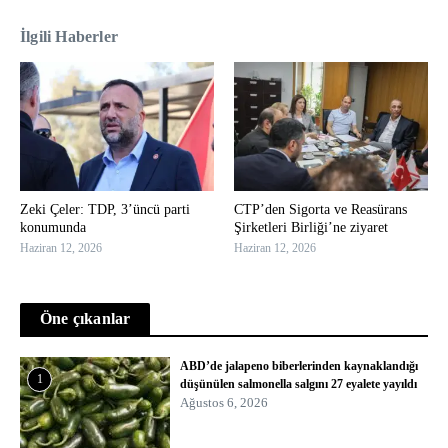
İlgili Haberler
Zeki Çeler: TDP, 3’üncü parti
CTP’den Sigorta ve Reasürans
konumunda
Şirketleri Birliği’ne ziyaret
Haziran 12, 2026
Haziran 12, 2026
Öne çıkanlar
ABD’de jalapeno biberlerinden kaynaklandığı
1
düşünülen salmonella salgını 27 eyalete yayıldı
Ağustos 6, 2026