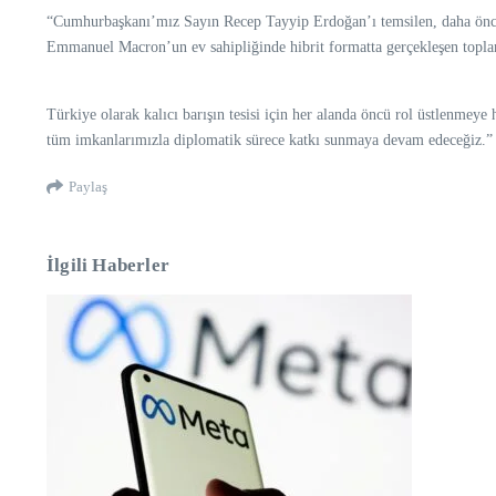
“Cumhurbaşkanı’mız Sayın Recep Tayyip Erdoğan’ı temsilen, daha önce d
Emmanuel Macron’un ev sahipliğinde hibrit formatta gerçekleşen toplant
Türkiye olarak kalıcı barışın tesisi için her alanda öncü rol üstlenmeye
tüm imkanlarımızla diplomatik sürece katkı sunmaya devam edeceğiz.
Paylaş
İlgili Haberler