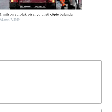
1 milyon euroluk piyango bileti çöpte bulundu
Ağustos 7, 2026