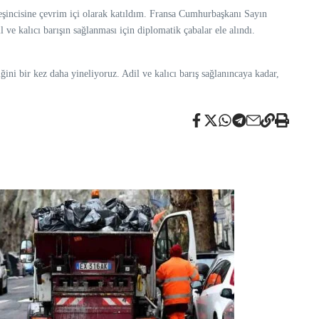
şincisine çevrim içi olarak katıldım. Fransa Cumhurbaşkanı Sayın
e kalıcı barışın sağlanması için diplomatik çabalar ele alındı.
ini bir kez daha yineliyoruz. Adil ve kalıcı barış sağlanıncaya kadar,