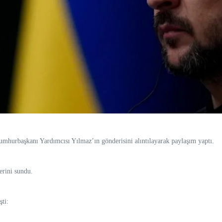
hurbaşkanı Yardımcısı Yılmaz’ın gönderisini alıntılayarak paylaşım yaptı.
erini sundu.
ti: