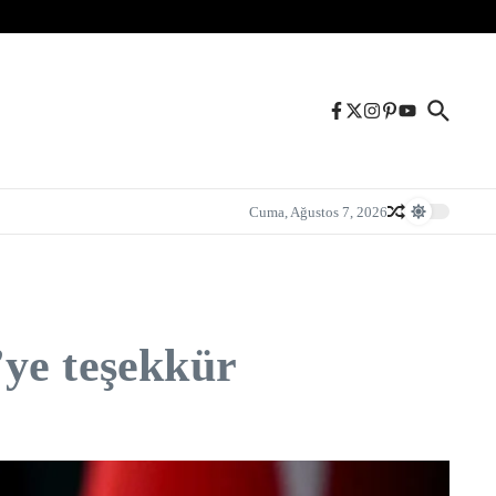
Cuma, Ağustos 7, 2026
’ye teşekkür