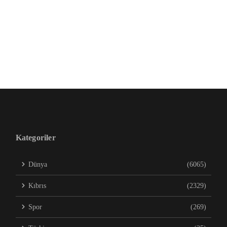
Kategoriler
Dünya
(6065)
Kıbrıs
(2329)
Spor
(269)