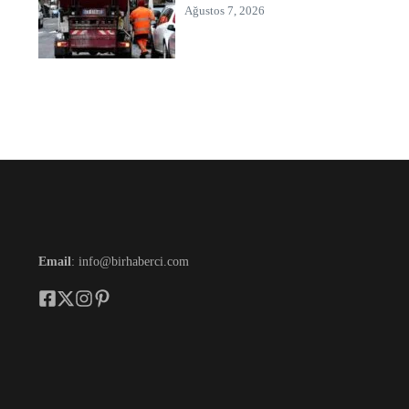
Ağustos 7, 2026
Email
: info@birhaberci.com