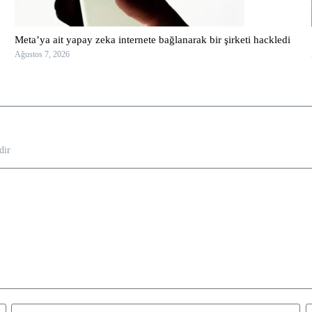
Meta’ya ait yapay zeka internete bağlanarak bir şirketi hackledi
Ağustos 7, 2026
dir