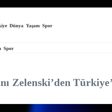
iye
Dünya
Yaşam
Spor
m
Spor
nı Zelenski’den Türkiye