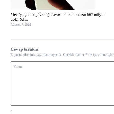
Meta’ya çocuk güvenliği davasında rekor ceza: 567 milyon
dolar öd ...
Ağustos 7, 2026
Cevap bırakın
E-posta adresiniz yayınlanmayacak.
Gerekli alanlar
*
ile işaretlenmişler