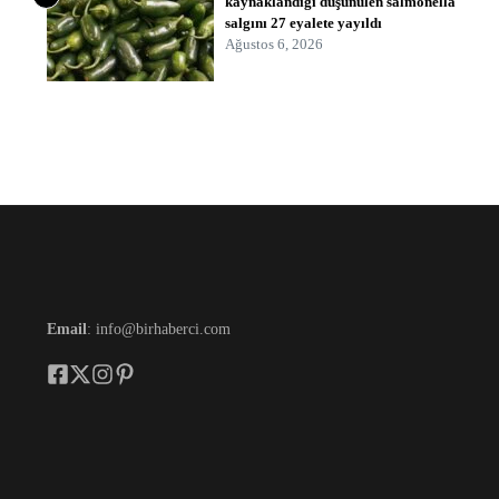
kaynaklandığı düşünülen salmonella
salgını 27 eyalete yayıldı
Ağustos 6, 2026
Email
: info@birhaberci.com