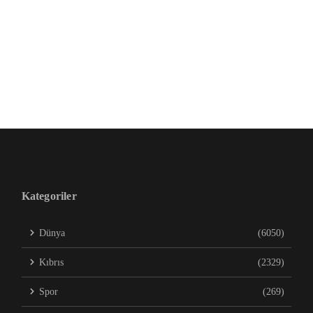
Kategoriler
Dünya
(6050)
Kıbrıs
(2329)
Spor
(269)