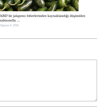
ABD’de jalapeno biberlerinden kaynaklandığı düşünülen
salmonella ...
Ağustos 6, 2026