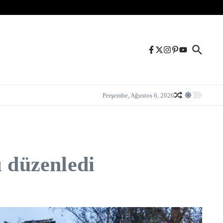
Perşembe, Ağustos 6, 2026
ı düzenledi