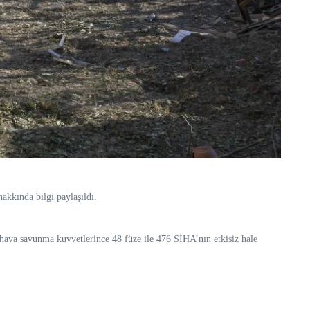
akkında bilgi paylaşıldı.
a, hava savunma kuvvetlerince 48 füze ile 476 SİHA’nın etkisiz hale