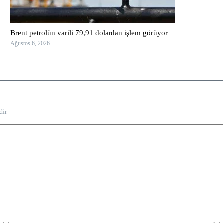
Brent petrolün varili 79,91 dolardan işlem görüyor
Ağustos 6, 2026
dir