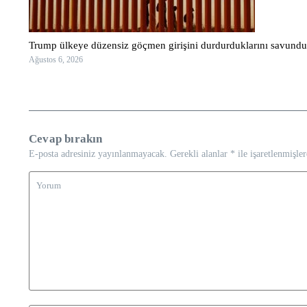
Trump ülkeye düzensiz göçmen girişini durdurduklarını savundu
Ağustos 6, 2026
Cevap bırakın
E-posta adresiniz yayınlanmayacak.
Gerekli alanlar
*
ile işaretlenmişler