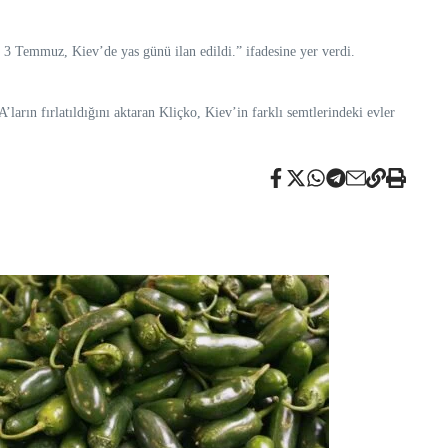
n 3 Temmuz, Kiev’de yas günü ilan edildi.” ifadesine yer verdi.
ların fırlatıldığını aktaran Kliçko, Kiev’in farklı semtlerindeki evler