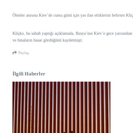
Ölenler anısına Kiev’de cuma günü için yas ilan ettiklerini belirten Kl
Kliçko, bu sabah yaptığı açıklamada, Rusya’nın Kiev’e gece yarısından it
ve binaların hasar gördüğünü kaydetmişti.
Paylaş
İlgili Haberler