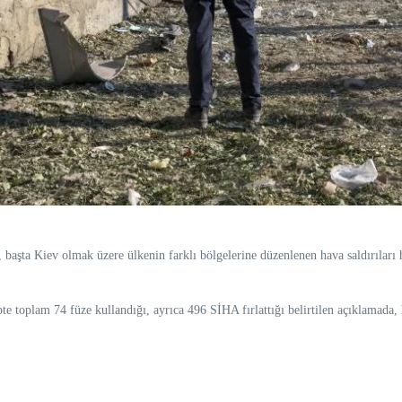
şta Kiev olmak üzere ülkenin farklı bölgelerine düzenlenen hava saldırıları h
ipte toplam 74 füze kullandığı, ayrıca 496 SİHA fırlattığı belirtilen açıklamad