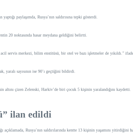
yaptığı paylaşımda, Rusya’nın saldırısına tepki gösterdi.
ntin 20 noktasında hasar meydana geldiğini belirtti.
acil servis merkezi, bilim enstitüsü, bir otel ve bazı işletmeler de yıkıldı.” ifad
, yaralı sayısının ise 90’ı geçtiğini bildirdi.
n altını çizen Zelenski, Harkiv’de biri çocuk 5 kişinin yaralandığını kaydetti.
 ilan edildi
açıklamada, Rusya’nın saldırılarında kentte 13 kişinin yaşamını yitirdiğini hat