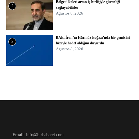
Bölge ülkeleri artan iş birliğiyle güvenliği
2
sağlayabilirler
Ağustos 8, 2026
BAE, İran’ın Hürmüz Boğazı’nda bir gemisini
3
füzeyle hedef aldığını duyurdu
Ağustos 8, 2026
Email
: info@birhaberci.com