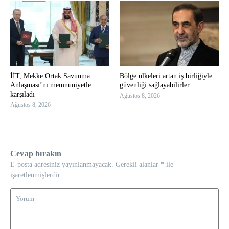
İİT, Mekke Ortak Savunma
Bölge ülkeleri artan iş birliğiyle
Anlaşması’nı memnuniyetle
güvenliği sağlayabilirler
karşıladı
Ağustos 8, 2026
Ağustos 8, 2026
Cevap bırakın
E-posta adresiniz yayınlanmayacak.
Gerekli alanlar
*
ile
işaretlenmişlerdir