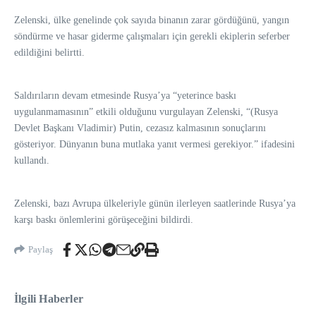
Zelenski, ülke genelinde çok sayıda binanın zarar gördüğünü, yangın
söndürme ve hasar giderme çalışmaları için gerekli ekiplerin seferber
edildiğini belirtti.
Saldırıların devam etmesinde Rusya’ya “yeterince baskı
uygulanmamasının” etkili olduğunu vurgulayan Zelenski, “(Rusya
Devlet Başkanı Vladimir) Putin, cezasız kalmasının sonuçlarını
gösteriyor. Dünyanın buna mutlaka yanıt vermesi gerekiyor.” ifadesini
kullandı.
Zelenski, bazı Avrupa ülkeleriyle günün ilerleyen saatlerinde Rusya’ya
karşı baskı önlemlerini görüşeceğini bildirdi.
Paylaş
İlgili Haberler