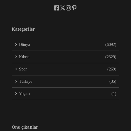
Kategoriler
Dünya
(6092)
Kıbrıs
(2329)
Spor
(269)
Türkiye
(35)
Yaşam
(1)
Öne çıkanlar