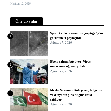
Haziran 12, 2026
Öne çıkanlar
SpaceX roket enkazının çarptığı Ay’ın
1
görüntüleri paylaşıldı
Ağustos 7, 2026
Ebola salgını büyüyor: Virüs
2
mutasyona uğramış olabilir
Ağustos 7, 2026
Mekke Savunma Anlaşması, bölgenin
3
ve dünyanın güvenliğine katkı
sağlıyor
Ağustos 7, 2026