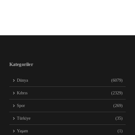
Kategoriler
Dünya
(6079)
Kıbrıs
(2329)
Spor
(269)
Türkiye
(35)
Yaşam
(1)