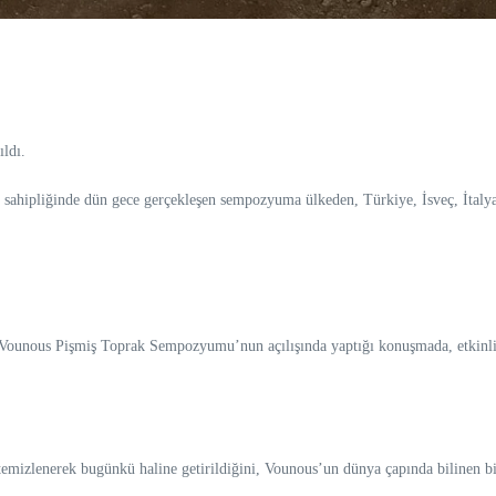
ldı.
v sahipliğinde dün gece gerçekleşen sempozyuma ülkeden, Türkiye, İsveç, İtalya
Vounous Pişmiş Toprak Sempozyumu’nun açılışında yaptığı konuşmada, etkinliği
emizlenerek bugünkü haline getirildiğini, Vounous’un dünya çapında bilinen bi