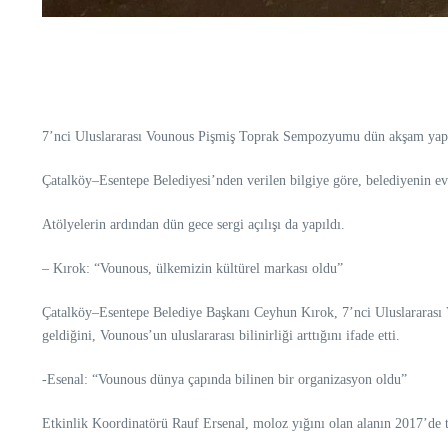
7’nci Uluslararası Vounous Pişmiş Toprak Sempozyumu dün akşam yapı
Çatalköy–Esentepe Belediyesi’nden verilen bilgiye göre, belediyenin e
Atölyelerin ardından dün gece sergi açılışı da yapıldı.
– Kırok: “Vounous, ülkemizin kültürel markası oldu”
Çatalköy–Esentepe Belediye Başkanı Ceyhun Kırok, 7’nci Uluslararası 
geldiğini,
Vounous’un uluslararası bilinirliği arttığını ifade etti.
-Esenal: “V
ounous dünya çapında bilinen bir organizasyon oldu”
Etkinlik Koordinatörü Rauf Ersenal, moloz yığını olan alanın 2017’de t