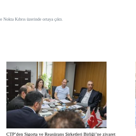
 Nokta Kıbrıs üzerinde ortaya çıktı.
CTP’den Sigorta ve Reasürans Şirketleri Birliği’ne ziyaret