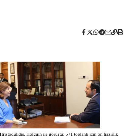
Hristodulidis, Holguin ile görüştü: 5+1 toplantı için ön hazırlık