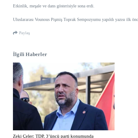
Etkinlik, meşale ve dans gösterisiyle sona erdi.
Uluslararası Vounous Pişmiş Toprak Sempozyumu yapıldı yazısı ilk önce
Paylaş
İlgili Haberler
Zeki Çeler: TDP, 3’üncü parti konumunda