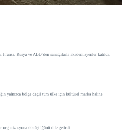
, Fransa, Rusya ve ABD’den sanatçılarla akademisyenler katıldı.
n yalnızca bölge değil tüm ülke için kültürel marka haline
r organizasyona dönüştüğünü dile getirdi.