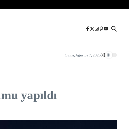
Cuma, Ağustos 7, 2026
umu yapıldı