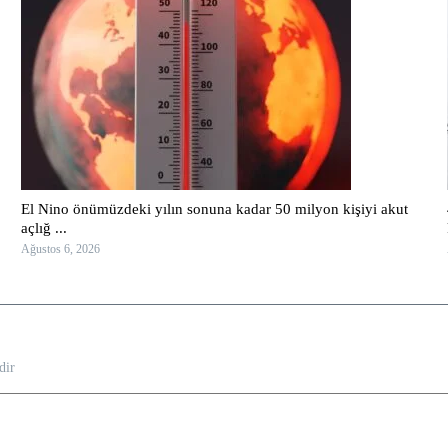
El Nino önümüzdeki yılın sonuna kadar 50 milyon kişiyi akut
açlığ ...
Ağustos 6, 2026
dir