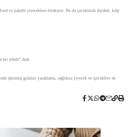
 food ve paketli yiyeceklere bırakıyor. Bu da çocuklarda diyabet, kalp
 bir tehdit” dedi.
de işlenmiş gıdaları yasaklama, sağlıksız yiyecek ve içeceklere ek