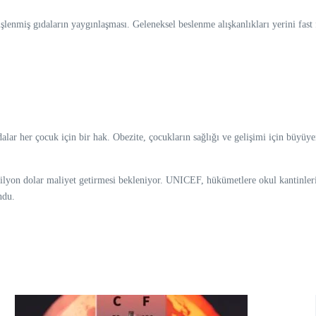
şlenmiş gıdaların yaygınlaşması. Geleneksel beslenme alışkanlıkları yerini fast
lar her çocuk için bir hak. Obezite, çocukların sağlığı ve gelişimi için büyüyen
rilyon dolar maliyet getirmesi bekleniyor. UNICEF, hükümetlere okul kantinlerin
ndu.