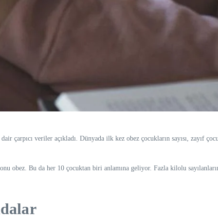
r çarpıcı veriler açıkladı. Dünyada ilk kez obez çocukların sayısı, zayıf çocuk
 obez. Bu da her 10 çocuktan biri anlamına geliyor. Fazla kilolu sayılanların t
ıdalar