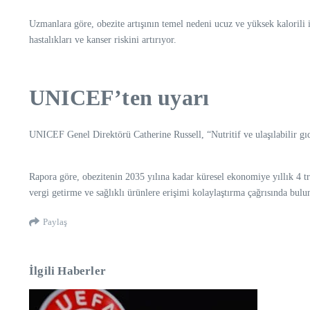
Uzmanlara göre, obezite artışının temel nedeni ucuz ve yüksek kalorili i
hastalıkları ve kanser riskini artırıyor.
UNICEF’ten uyarı
UNICEF Genel Direktörü Catherine Russell, “Nutritif ve ulaşılabilir gıda
Rapora göre, obezitenin 2035 yılına kadar küresel ekonomiye yıllık 4 t
vergi getirme ve sağlıklı ürünlere erişimi kolaylaştırma çağrısında bulu
Paylaş
İlgili Haberler