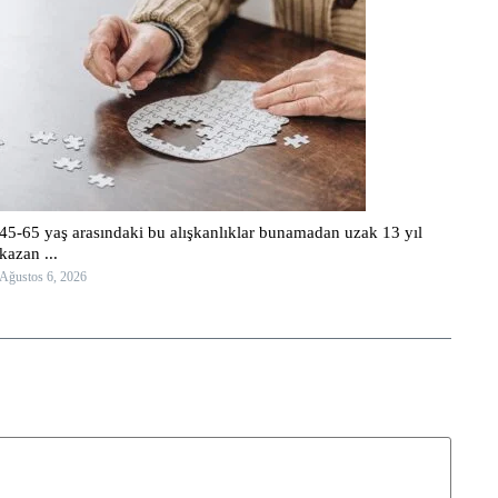
45-65 yaş arasındaki bu alışkanlıklar bunamadan uzak 13 yıl
kazan ...
Ağustos 6, 2026