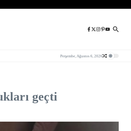
Perşembe, Ağustos 6, 2026
kları geçti