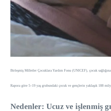
Birleşmiş Milletler Çocuklara Yardım Fonu (UNICEF), çocuk sağlığına dai
Rapora göre 5–19 yaş grubundaki çocuk ve gençlerin yaklaşık 188 milyonu
Nedenler: Ucuz ve işlenmiş g