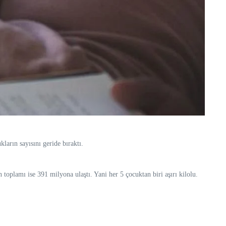
ların sayısını geride bıraktı.
oplamı ise 391 milyona ulaştı. Yani her 5 çocuktan biri aşırı kilolu.