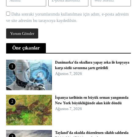
Daha sonraki yorumlarımda kullanılması için adım, e-posta adresim
ve site adresim bu tarayıcıya kaydedilsin.
Öne çıkanlar
Danimarka’da okullara yapay zeka ile kopyaya
1
karşı sözlü savunma şartı getirildi
Ağustos 7, 2026
İspanya tarihinin en büyük orman yangınında
2
New York büyüklüğünde alan küle döndü
Ağustos 7, 2026
Tayland’da okulda düzenlenen silahlı saldırıda
3