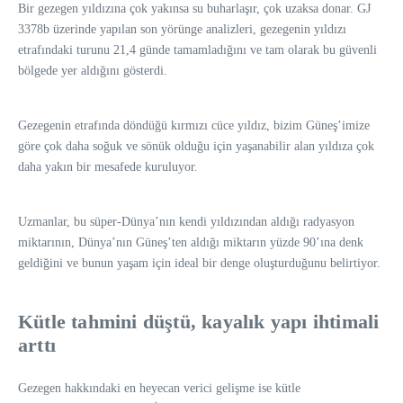
Bir gezegen yıldızına çok yakınsa su buharlaşır, çok uzaksa donar. GJ
3378b üzerinde yapılan son yörünge analizleri, gezegenin yıldızı
etrafındaki turunu 21,4 günde tamamladığını ve tam olarak bu güvenli
bölgede yer aldığını gösterdi.
Gezegenin etrafında döndüğü kırmızı cüce yıldız, bizim Güneş’imize
göre çok daha soğuk ve sönük olduğu için yaşanabilir alan yıldıza çok
daha yakın bir mesafede kuruluyor.
Uzmanlar, bu süper-Dünya’nın kendi yıldızından aldığı radyasyon
miktarının, Dünya’nın Güneş’ten aldığı miktarın yüzde 90’ına denk
geldiğini ve bunun yaşam için ideal bir denge oluşturduğunu belirtiyor.
Kütle tahmini düştü, kayalık yapı ihtimali
arttı
Gezegen hakkındaki en heyecan verici gelişme ise kütle