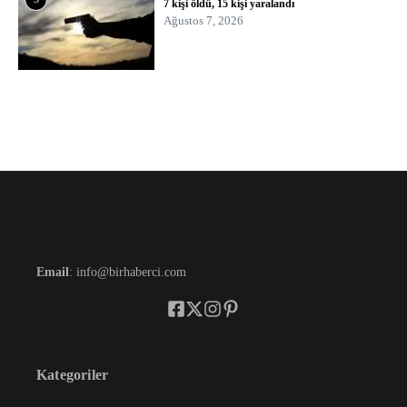
7 kişi öldü, 15 kişi yaralandı
Ağustos 7, 2026
Email
: info@birhaberci.com
Kategoriler