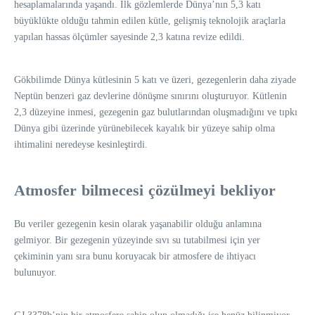
hesaplamalarında yaşandı. İlk gözlemlerde Dünya’nın 5,3 katı
büyüklükte olduğu tahmin edilen kütle, gelişmiş teknolojik araçlarla
yapılan hassas ölçümler sayesinde 2,3 katına revize edildi.
Gökbilimde Dünya kütlesinin 5 katı ve üzeri, gezegenlerin daha ziyade
Neptün benzeri gaz devlerine dönüşme sınırını oluşturuyor. Kütlenin
2,3 düzeyine inmesi, gezegenin gaz bulutlarından oluşmadığını ve tıpkı
Dünya gibi üzerinde yürünebilecek kayalık bir yüzeye sahip olma
ihtimalini neredeyse kesinleştirdi.
Atmosfer bilmecesi çözülmeyi bekliyor
Bu veriler gezegenin kesin olarak yaşanabilir olduğu anlamına
gelmiyor. Bir gezegenin yüzeyinde sıvı su tutabilmesi için yer
çekiminin yanı sıra bunu koruyacak bir atmosfere de ihtiyacı
bulunuyor.