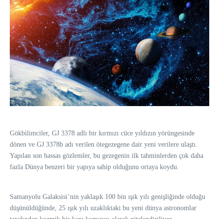
Gökbilimciler, GJ 3378 adlı bir kırmızı cüce yıldızın yörüngesinde
dönen ve GJ 3378b adı verilen ötegezegene dair yeni verilere ulaştı.
Yapılan son hassas gözlemler, bu gezegenin ilk tahminlerden çok daha
fazla Dünya benzeri bir yapıya sahip olduğunu ortaya koydu.
Samanyolu Galaksisi’nin yaklaşık 100 bin ışık yılı genişliğinde olduğu
düşünüldüğünde, 25 ışık yılı uzaklıktaki bu yeni dünya astronomlar