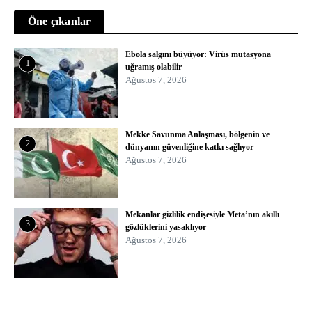
Öne çıkanlar
Ebola salgını büyüyor: Virüs mutasyona
1
uğramış olabilir
Ağustos 7, 2026
Mekke Savunma Anlaşması, bölgenin ve
2
dünyanın güvenliğine katkı sağlıyor
Ağustos 7, 2026
Mekanlar gizlilik endişesiyle Meta’nın akıllı
3
gözlüklerini yasaklıyor
Ağustos 7, 2026