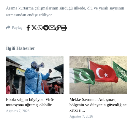
Arama kurtarma çalışmalarının sürdüğü ülkede, ölü ve yaralı sayısının
artmasından endişe ediliyor.
Paylaş
İlgili Haberler
Ebola salgını büyüyor: Virüs
Mekke Savunma Anlaşması,
mutasyona uğramış olabilir
bölgenin ve dünyanın güvenliğine
katkı s ...
Ağustos 7, 2026
Ağustos 7, 2026