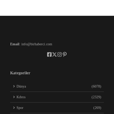
Email
: info@birhaberci.com
Kategoriler
Dünya
(6078)
Kıbrıs
(2329)
Spor
(269)