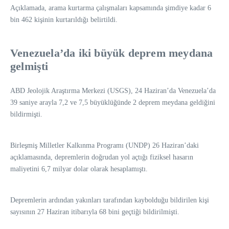
Açıklamada, arama kurtarma çalışmaları kapsamında şimdiye kadar 6
bin 462 kişinin kurtarıldığı belirtildi.
Venezuela’da iki büyük deprem meydana
gelmişti
ABD Jeolojik Araştırma Merkezi (USGS), 24 Haziran’da Venezuela’da
39 saniye arayla 7,2 ve 7,5 büyüklüğünde 2 deprem meydana geldiğini
bildirmişti.
Birleşmiş Milletler Kalkınma Programı (UNDP) 26 Haziran’daki
açıklamasında, depremlerin doğrudan yol açtığı fiziksel hasarın
maliyetini 6,7 milyar dolar olarak hesaplamıştı.
Depremlerin ardından yakınları tarafından kaybolduğu bildirilen kişi
sayısının 27 Haziran itibarıyla 68 bini geçtiği bildirilmişti.