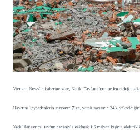
Vietnam News’in haberine göre, Kajiki Tayfunu’nun neden olduğu sağan
Hayatını kaybedenlerin sayısının 7’ye, yaralı sayısının 34’e yükseldiğini
Yetkililer ayrıca, tayfun nedeniyle yaklaşık 1,6 milyon kişinin elektrik