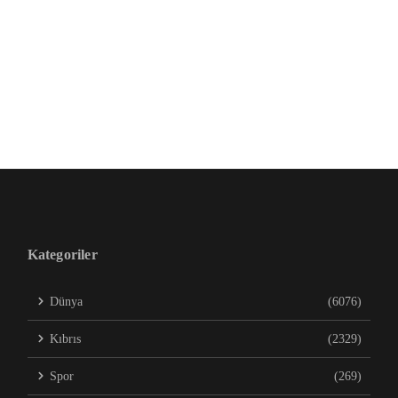
Kategoriler
Dünya
(6076)
Kıbrıs
(2329)
Spor
(269)