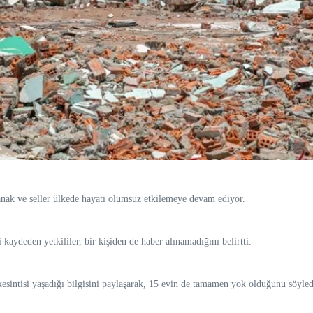
ak ve seller ülkede hayatı olumsuz etkilemeye devam ediyor.
 kaydeden yetkililer, bir kişiden de haber alınamadığını belirtti.
 kesintisi yaşadığı bilgisini paylaşarak, 15 evin de tamamen yok olduğunu söyled