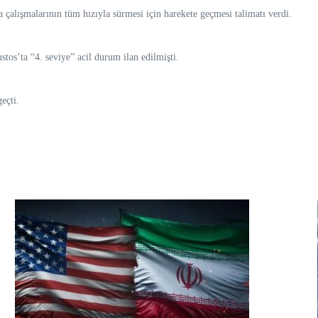
alışmalarının tüm hızıyla sürmesi için harekete geçmesi talimatı verdi.
os’ta “4. seviye” acil durum ilan edilmişti.
eçti.