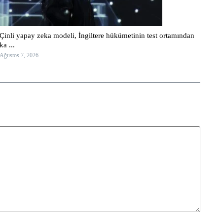
Çinli yapay zeka modeli, İngiltere hükümetinin test ortamından
ka ...
Ağustos 7, 2026