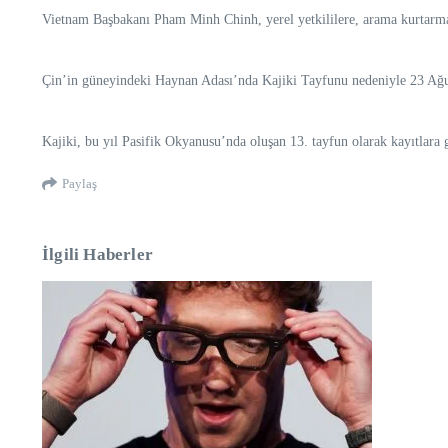
Vietnam Başbakanı Pham Minh Chinh, yerel yetkililere, arama kurtarma ç
Çin’in güneyindeki Haynan Adası’nda Kajiki Tayfunu nedeniyle 23 Ağust
Kajiki, bu yıl Pasifik Okyanusu’nda oluşan 13. tayfun olarak kayıtlara g
Paylaş
İlgili Haberler