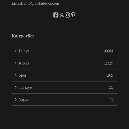
Email
: info@birhaberci.com
Kategoriler
Dünya
(6084)
Kıbrıs
(2329)
Spor
(269)
Türkiye
(35)
Yaşam
(1)