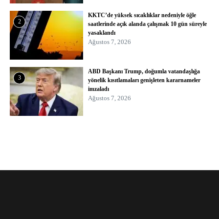
KKTC’de yüksek sıcaklıklar nedeniyle öğle
2
saatlerinde açık alanda çalışmak 10 gün süreyle
yasaklandı
Ağustos 7, 2026
ABD Başkanı Trump, doğumla vatandaşlığa
3
yönelik kısıtlamaları genişleten kararnameler
imzaladı
Ağustos 7, 2026