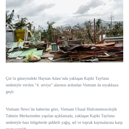
Çin’in güneyindeki Haynan Adası’nda yaklaşan Kajiki Tayfunu
nedeniyle verilen “4. seviye” alarmın ardından Vietnam da teyakkuza
geçti.
Vietnam News’ün haberine göre, Vietnam Ulusal Hidrometeorolojik
Tahmin Merkezinden yapılan açıklamada, yaklaşan Kajiki Tayfunu
nedeniyle bazı bölgelerde şiddetli yağış, sel ve toprak kaymalarına karşı