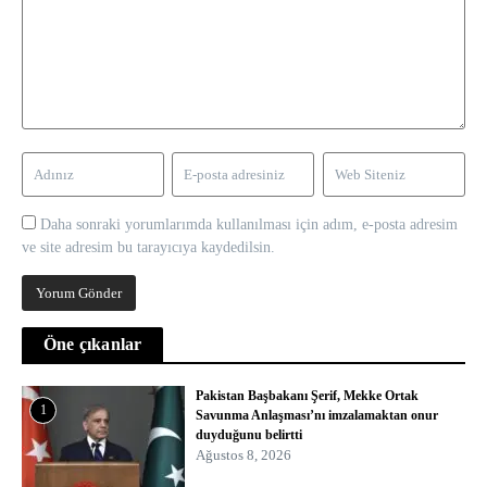
Daha sonraki yorumlarımda kullanılması için adım, e-posta adresim
ve site adresim bu tarayıcıya kaydedilsin.
Öne çıkanlar
Pakistan Başbakanı Şerif, Mekke Ortak
1
Savunma Anlaşması’nı imzalamaktan onur
duyduğunu belirtti
Ağustos 8, 2026