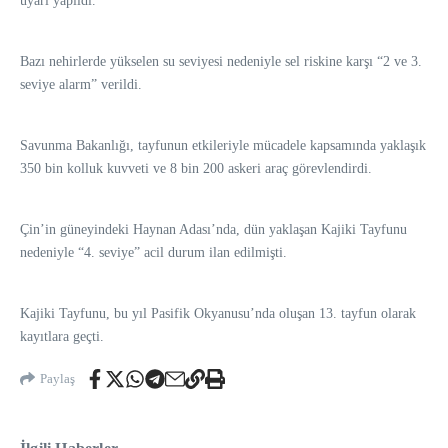
uyarı yapıldı.
Bazı nehirlerde yükselen su seviyesi nedeniyle sel riskine karşı “2 ve 3.
seviye alarm” verildi.
Savunma Bakanlığı, tayfunun etkileriyle mücadele kapsamında yaklaşık
350 bin kolluk kuvveti ve 8 bin 200 askeri araç görevlendirdi.
Çin’in güneyindeki Haynan Adası’nda, dün yaklaşan Kajiki Tayfunu
nedeniyle “4. seviye” acil durum ilan edilmişti.
Kajiki Tayfunu, bu yıl Pasifik Okyanusu’nda oluşan 13. tayfun olarak
kayıtlara geçti.
Paylaş