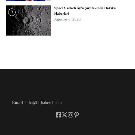
SpaceX roketi Ay’a çarptı – Son Dakika
3
Haberleri
Ağustos 6, 2026
Email
: info@birhaberci.com