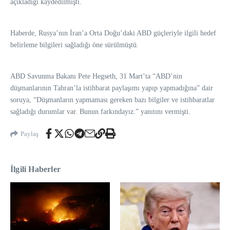
açıkladığı kaydedilmişti.
Haberde, Rusya’nın İran’a Orta Doğu’daki ABD güçleriyle ilgili hedef
belirleme bilgileri sağladığı öne sürülmüştü.
ABD Savunma Bakanı Pete Hegseth, 31 Mart’ta “ABD’nin
düşmanlarının Tahran’la istihbarat paylaşımı yapıp yapmadığına” dair
soruya, “Düşmanların yapmaması gereken bazı bilgiler ve istihbaratlar
sağladığı durumlar var. Bunun farkındayız.” yanıtını vermişti.
Paylaş
İlgili Haberler