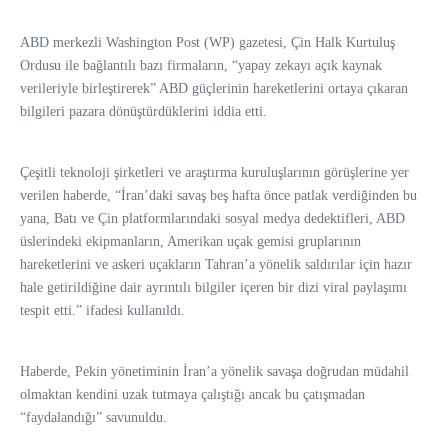
ABD merkezli Washington Post (WP) gazetesi, Çin Halk Kurtuluş
Ordusu ile bağlantılı bazı firmaların, “yapay zekayı açık kaynak
verileriyle birleştirerek” ABD güçlerinin hareketlerini ortaya çıkaran
bilgileri pazara dönüştürdüklerini iddia etti.
Çeşitli teknoloji şirketleri ve araştırma kuruluşlarının görüşlerine yer
verilen haberde, “İran’daki savaş beş hafta önce patlak verdiğinden bu
yana, Batı ve Çin platformlarındaki sosyal medya dedektifleri, ABD
üslerindeki ekipmanların, Amerikan uçak gemisi gruplarının
hareketlerini ve askeri uçakların Tahran’a yönelik saldırılar için hazır
hale getirildiğine dair ayrıntılı bilgiler içeren bir dizi viral paylaşımı
tespit etti.” ifadesi kullanıldı.
Haberde, Pekin yönetiminin İran’a yönelik savaşa doğrudan müdahil
olmaktan kendini uzak tutmaya çalıştığı ancak bu çatışmadan
“faydalandığı” savunuldu.