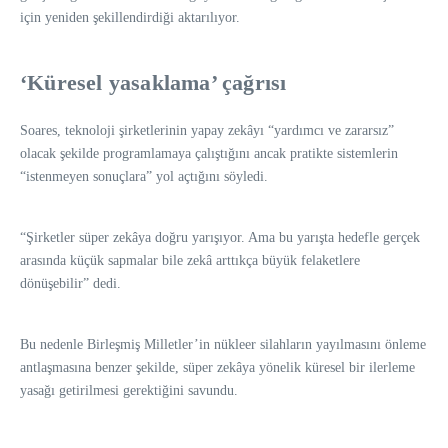
için yeniden şekillendirdiği aktarılıyor.
‘Küresel yasaklama’ çağrısı
Soares, teknoloji şirketlerinin yapay zekâyı “yardımcı ve zararsız”
olacak şekilde programlamaya çalıştığını ancak pratikte sistemlerin
“istenmeyen sonuçlara” yol açtığını söyledi.
“Şirketler süper zekâya doğru yarışıyor. Ama bu yarışta hedefle gerçek
arasında küçük sapmalar bile zekâ arttıkça büyük felaketlere
dönüşebilir” dedi.
Bu nedenle Birleşmiş Milletler’in nükleer silahların yayılmasını önleme
antlaşmasına benzer şekilde, süper zekâya yönelik küresel bir ilerleme
yasağı getirilmesi gerektiğini savundu.