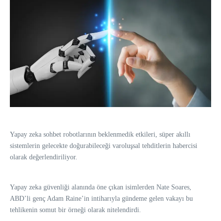
Yapay zeka sohbet robotlarının beklenmedik etkileri, süper akıllı
sistemlerin gelecekte doğurabileceği varoluşsal tehditlerin habercisi
olarak değerlendiriliyor.
Yapay zeka güvenliği alanında öne çıkan isimlerden Nate Soares,
ABD’li genç Adam Raine’in intiharıyla gündeme gelen vakayı bu
tehlikenin somut bir örneği olarak nitelendirdi.