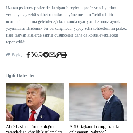
Uzman psikoterapistler de, kırılgan bireylerin profesyonel yardım
yerine yapay zekâ sohbet robotlarına yönelmesinin “tehlikeli bir
uçurum” anlamına gelebileceği konusunda uyarıyor. Temmuz ayında
yayımlanan akademik bir ön çalışmada, yapay zekâ sohbetlerinin psikoz
riski taşıyan kişilerde sanrılı düşünceleri daha da körükleyebileceği
rapor edildi.
Paylaş
İlgili Haberler
ABD Başkanı Trump, doğumla
ABD Başkanı Trump, İran’la
vatandaşlığa yönelik kısıtlamaları
anlaşmanın “yakında”