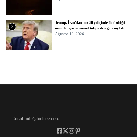
Trump, İran'dan son 50 yıl içinde öldürdüğü
3
insanlar için tazminat talep edeceğini söyledi
Ağustos 10, 2026
Email
: info@birhaberci.com