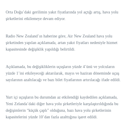
Orta Doğu’daki gerilimin yakıt fiyatlarında yol açtığı artış, hava yolu
şirketlerini etkilemeye devam ediyor.
Radio New Zealand’ın haberine göre, Air New Zealand hava yolu
şirketinden yapılan açıklamada, artan yakıt fiyatları nedeniyle hizmet
kapasitesinde değişiklik yapıldığı belirtildi.
Açıklamada, bu değişikliklerin uçuşların yüzde 4’ünü ve yolcuların
yüzde 1’ini etkileyeceği aktarılarak, mayıs ve haziran döneminde uçuş
sayılarının azaltılacağı ve bazı bilet fiyatlarının artırılacağı ifade edildi.
Yurt içi uçuşların bu durumdan az etkilendiği kaydedilen açıklamada,
Yeni Zelanda’daki diğer hava yolu şirketleriyle karşılaştırıldığında bu
değişimlerin “küçük çaplı” olduğuna, bazı hava yolu şirketlerinin
kapasitelerini yüzde 10’dan fazla azalttığına işaret edildi.