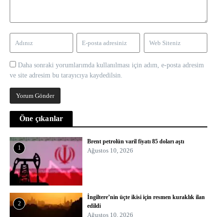
Daha sonraki yorumlarımda kullanılması için adım, e-posta adresim
ve site adresim bu tarayıcıya kaydedilsin.
Öne çıkanlar
Brent petrolün varil fiyatı 85 doları aştı
1
Ağustos 10, 2026
İngiltere’nin üçte ikisi için resmen kuraklık ilan
2
edildi
Ağustos 10, 2026