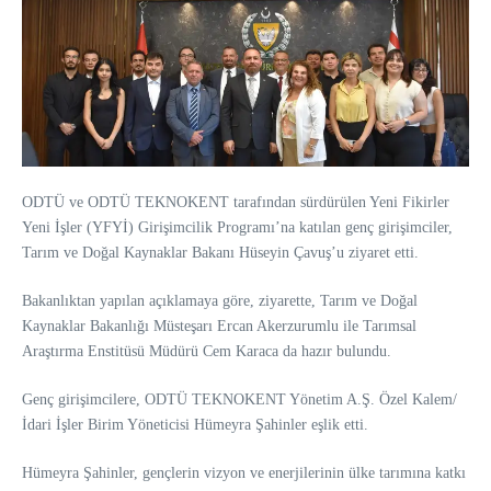
ODTÜ ve ODTÜ TEKNOKENT tarafından sürdürülen Yeni Fikirler
Yeni İşler (YFYİ) Girişimcilik Programı’na katılan genç girişimciler,
Tarım ve Doğal Kaynaklar Bakanı Hüseyin Çavuş’u ziyaret etti.
Bakanlıktan yapılan açıklamaya göre, ziyarette, Tarım ve Doğal
Kaynaklar Bakanlığı Müsteşarı Ercan Akerzurumlu ile Tarımsal
Araştırma Enstitüsü Müdürü Cem Karaca da hazır bulundu.
Genç girişimcilere, ODTÜ TEKNOKENT Yönetim A.Ş. Özel Kalem/
İdari İşler Birim Yöneticisi Hümeyra Şahinler eşlik etti.
Hümeyra Şahinler, gençlerin vizyon ve enerjilerinin ülke tarımına katkı