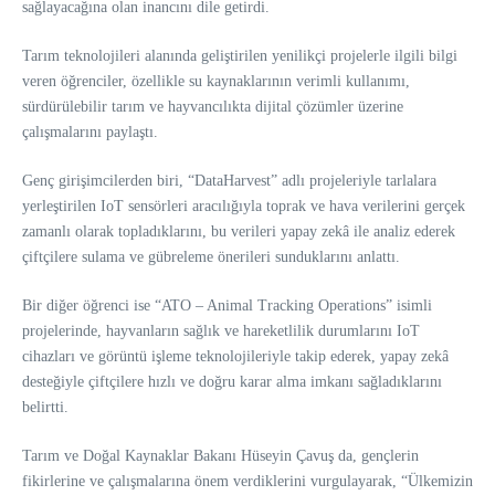
sağlayacağına olan inancını dile getirdi.
Tarım teknolojileri alanında geliştirilen yenilikçi projelerle ilgili bilgi
veren öğrenciler, özellikle su kaynaklarının verimli kullanımı,
sürdürülebilir tarım ve hayvancılıkta dijital çözümler üzerine
çalışmalarını paylaştı.
Genç girişimcilerden biri, “DataHarvest” adlı projeleriyle tarlalara
yerleştirilen IoT sensörleri aracılığıyla toprak ve hava verilerini gerçek
zamanlı olarak topladıklarını, bu verileri yapay zekâ ile analiz ederek
çiftçilere sulama ve gübreleme önerileri sunduklarını anlattı.
Bir diğer öğrenci ise “ATO – Animal Tracking Operations” isimli
projelerinde, hayvanların sağlık ve hareketlilik durumlarını IoT
cihazları ve görüntü işleme teknolojileriyle takip ederek, yapay zekâ
desteğiyle çiftçilere hızlı ve doğru karar alma imkanı sağladıklarını
belirtti.
Tarım ve Doğal Kaynaklar Bakanı Hüseyin Çavuş da, gençlerin
fikirlerine ve çalışmalarına önem verdiklerini vurgulayarak, “Ülkemizin