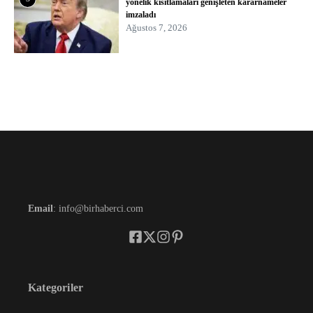
yönelik kısıtlamaları genişleten kararnameler
imzaladı
Ağustos 7, 2026
Email
: info@birhaberci.com
Kategoriler