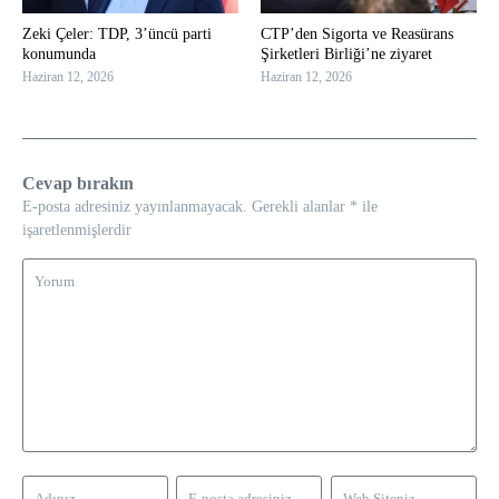
Zeki Çeler: TDP, 3’üncü parti
CTP’den Sigorta ve Reasürans
konumunda
Şirketleri Birliği’ne ziyaret
Haziran 12, 2026
Haziran 12, 2026
Cevap bırakın
E-posta adresiniz yayınlanmayacak.
Gerekli alanlar
*
ile
işaretlenmişlerdir