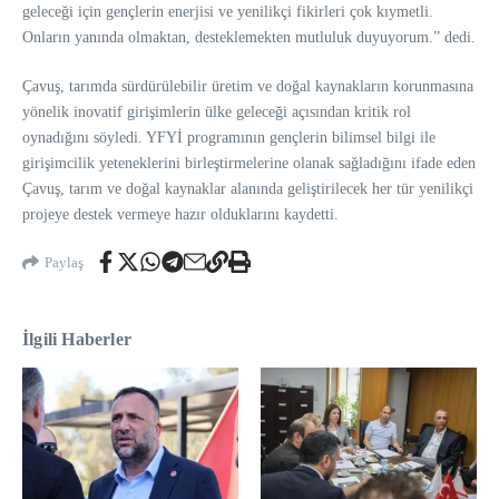
geleceği için gençlerin enerjisi ve yenilikçi fikirleri çok kıymetli.
Onların yanında olmaktan, desteklemekten mutluluk duyuyorum.” dedi.
Çavuş, tarımda sürdürülebilir üretim ve doğal kaynakların korunmasına
yönelik inovatif girişimlerin ülke geleceği açısından kritik rol
oynadığını söyledi. YFYİ programının gençlerin bilimsel bilgi ile
girişimcilik yeteneklerini birleştirmelerine olanak sağladığını ifade eden
Çavuş, tarım ve doğal kaynaklar alanında geliştirilecek her tür yenilikçi
projeye destek vermeye hazır olduklarını kaydetti.
Paylaş
İlgili Haberler