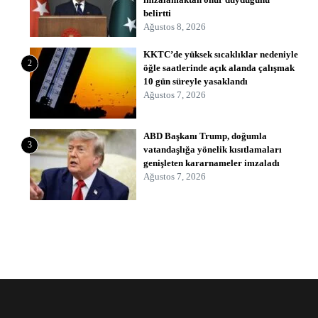
belirtti
Ağustos 8, 2026
KKTC’de yüksek sıcaklıklar nedeniyle
2
öğle saatlerinde açık alanda çalışmak
10 gün süreyle yasaklandı
Ağustos 7, 2026
ABD Başkanı Trump, doğumla
3
vatandaşlığa yönelik kısıtlamaları
genişleten kararnameler imzaladı
Ağustos 7, 2026