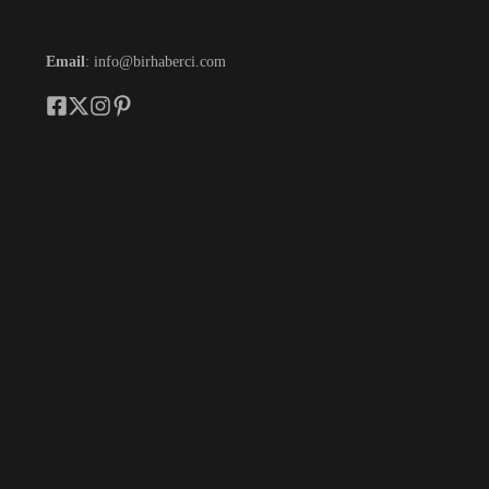
Email
: info@birhaberci.com