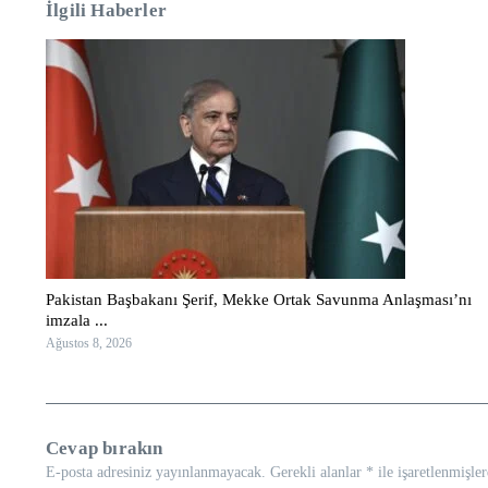
İlgili Haberler
Pakistan Başbakanı Şerif, Mekke Ortak Savunma Anlaşması’nı
imzala ...
Ağustos 8, 2026
Cevap bırakın
E-posta adresiniz yayınlanmayacak.
Gerekli alanlar
*
ile işaretlenmişler