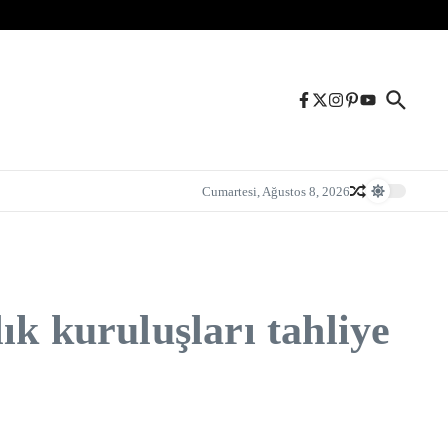
Cumartesi, Ağustos 8, 2026
ık kuruluşları tahliye