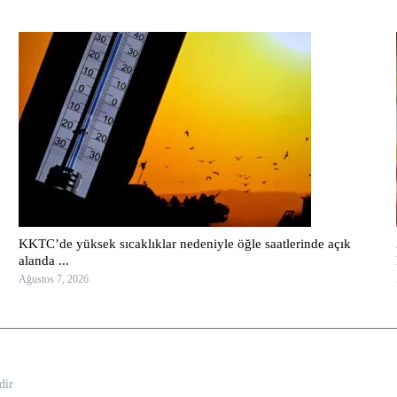
KKTC’de yüksek sıcaklıklar nedeniyle öğle saatlerinde açık
alanda ...
Ağustos 7, 2026
dir