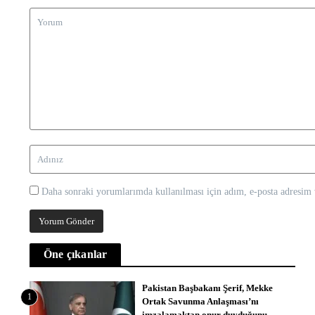
Daha sonraki yorumlarımda kullanılması için adım, e-posta adresim v
Öne çıkanlar
Pakistan Başbakanı Şerif, Mekke
1
Ortak Savunma Anlaşması’nı
imzalamaktan onur duyduğunu