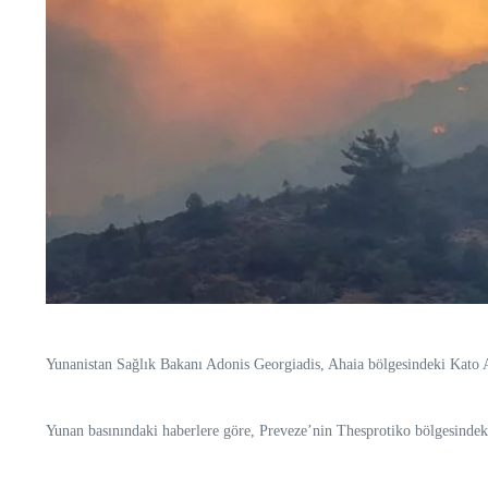
Yunanistan Sağlık Bakanı Adonis Georgiadis, Ahaia bölgesindeki Kato Aha
Yunan basınındaki haberlere göre, Preveze’nin Thesprotiko bölgesindeki 