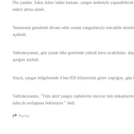
Öte yandan, Sakız Adası’ndaki hastane, yangın nedeniyle yaşanabilecek ol
tedavi altına alındı.
Yunanistan genelinde devam eden orman yangınlarıyla mücadele sürerken,
açıkladı.
Vathrakoyannis, gün içinde ülke genelinde yüksek hava sıcaklıkları, düşü
açtığını söyledi.
Sözcü, yangın bölgelerinde 4 bin 850 itfaiyecinin görev yaptığını, gün
Vathrakoyannis, “Tüm aktif yangın cephelerini mevcut tüm imkanlarımız
daha da zorlaşması bekleniyor.” dedi.
Paylaş