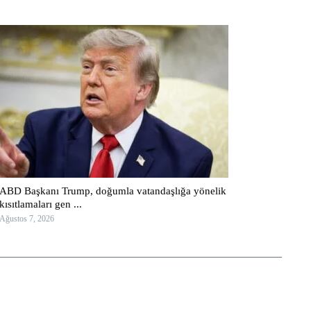
ABD Başkanı Trump, doğumla vatandaşlığa yönelik
kısıtlamaları gen ...
Ağustos 7, 2026