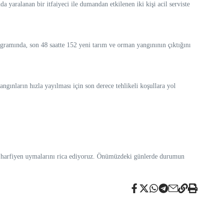
 yaralanan bir itfaiyeci ile dumandan etkilenen iki kişi acil serviste
ogramında, son 48 saatte 152 yeni tarım ve orman yangınının çıktığını
ngınların hızla yayılması için son derece tehlikeli koşullara yol
ına harfiyen uymalarını rica ediyoruz. Önümüzdeki günlerde durumun