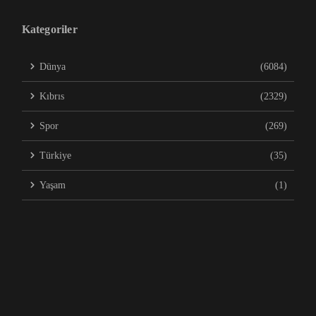
Kategoriler
Dünya
(6084)
Kıbrıs
(2329)
Spor
(269)
Türkiye
(35)
Yaşam
(1)