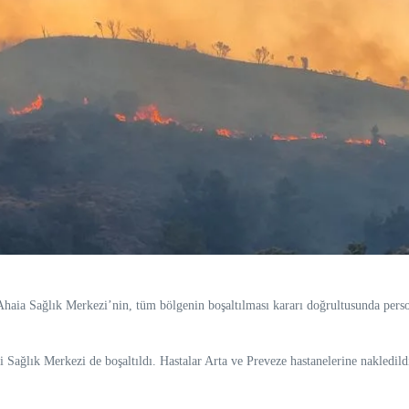
ia Sağlık Merkezi’nin, tüm bölgenin boşaltılması kararı doğrultusunda personel 
Sağlık Merkezi de boşaltıldı. Hastalar Arta ve Preveze hastanelerine nakledild